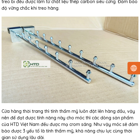
treo bi đều được làm từ chất liệu thép carbon siêu cứng. Đảm bảo
độ vững chắc khi treo hàng.
Cửa hàng thời trang thì tính thẩm mỹ luôn đặt lên hàng đầu, vậy
nên để đạt được tính năng này cho móc thì các dòng sản phẩm
của HTD Việt Nam đều được mạ crom sáng. Như vậy móc sẽ đảm
bảo được 3 yếu tố là tính thẩm mỹ, khả năng chịu lực cùng thời
gian sử dụng lâu dài.