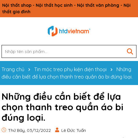
Nội thất shop - Nội thất học sinh - Nội thất văn phòng - Nội
thất gia đình
Trang chủ
Tin móc treo phụ kiện điện thoại
Những
điều cần biết để lựa chọn thanh treo quần áo bi đúng loại.
Những điều cần biết để lựa
chọn thanh treo quần áo bi
đúng loại.
Thứ Bảy, 03/12/2022
Lê Đức Tuấn