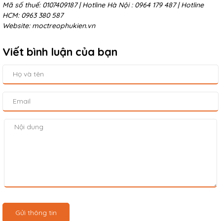
Mã số thuế: 0107409187 | Hotline Hà Nội : 0964 179 487 | Hotline
HCM: 0963 380 587
Website: moctreophukien.vn
Viết bình luận của bạn
Gửi thông tin