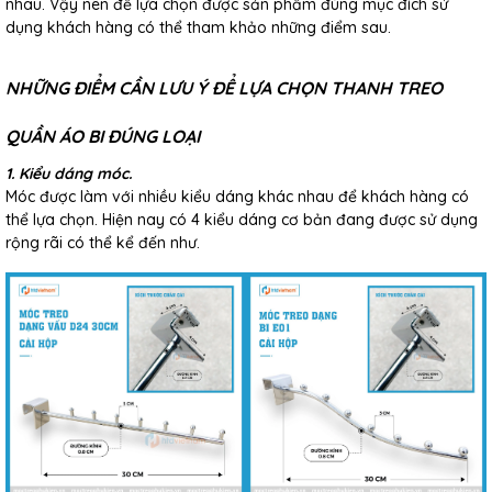
nhau. Vậy nên để lựa chọn được sản phẩm đúng mục đích sử
dụng khách hàng có thể tham khảo những điểm sau.
NHỮNG ĐIỂM CẦN LƯU Ý ĐỂ LỰA CHỌN THANH TREO
QUẦN ÁO BI ĐÚNG LOẠI
1. Kiểu dáng móc.
Móc được làm với nhiều kiểu dáng khác nhau để khách hàng có
thể lựa chọn. Hiện nay có 4 kiểu dáng cơ bản đang được sử dụng
rộng rãi có thể kể đến như.