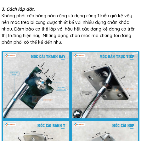
3. Cách lắp đặt.
Không phải cửa hàng nào cũng sử dụng cùng 1 kiểu giá kệ vậy
nên móc treo bi cũng được thiết kế với nhiều dạng chân khác
nhau. Đảm bảo có thể lắp với hầu hết các dạng kệ đang có trên
thị trường hiện nay. Những dạng chân móc mà chúng tôi đang
phân phối có thể kể đến như.