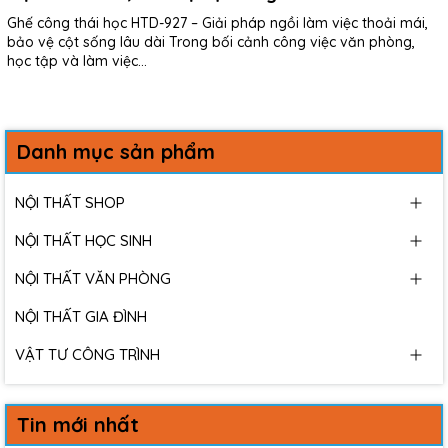
Ghế công thái học HTD-927 – Giải pháp ngồi làm việc thoải mái,
bảo vệ cột sống lâu dài Trong bối cảnh công việc văn phòng,
học tập và làm việc...
Danh mục sản phẩm
NỘI THẤT SHOP
NỘI THẤT HỌC SINH
NỘI THẤT VĂN PHÒNG
NỘI THẤT GIA ĐÌNH
VẬT TƯ CÔNG TRÌNH
Tin mới nhất