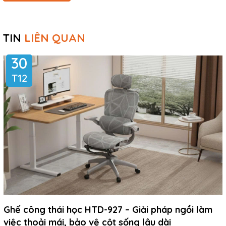
TIN
LIÊN QUAN
30
T12
Ghế công thái học HTD-927 – Giải pháp ngồi làm
việc thoải mái, bảo vệ cột sống lâu dài