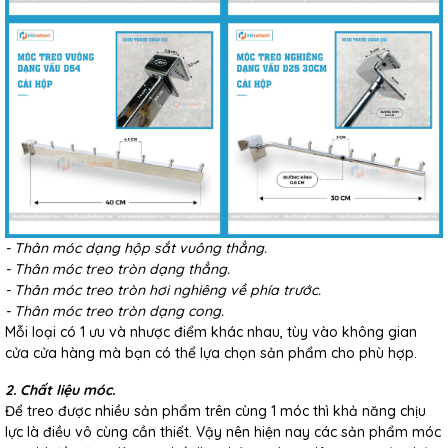
- Thân móc dạng hộp sắt vuông thẳng.
- Thân móc treo tròn dạng thẳng.
- Thân móc treo tròn hơi nghiêng về phía trước.
- Thân móc treo tròn dạng cong.
Mỗi loại có 1 ưu và nhược điểm khác nhau, tùy vào không gian
cửa cửa hàng mà bạn có thể lựa chọn sản phẩm cho phù hợp.
2. Chất liệu móc.
Để treo được nhiều sản phẩm trên cùng 1 móc thì khả năng chịu
lực là điều vô cùng cần thiết. Vậy nên hiện nay các sản phẩm móc