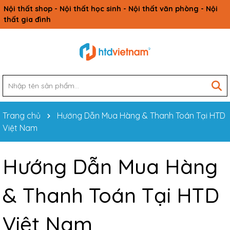
Nội thất shop - Nội thất học sinh - Nội thất văn phòng - Nội
thất gia đình
Trang chủ
Hướng Dẫn Mua Hàng & Thanh Toán Tại HTD
Việt Nam
Hướng Dẫn Mua Hàng
& Thanh Toán Tại HTD
Việt Nam