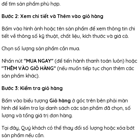
để tìm sản phẩm phù hợp.
Bước 2: Xem chi tiết và Thêm vào giỏ hàng
Bấm vào hình ảnh hoặc tên sản phẩm để xem thông tin chi
tiết về thông số kỹ thuật, chất liệu, kích thước và giá cả.
Chọn số lượng sản phẩm cần mua.
Nhấn nút
"MUA NGAY"
(để tiến hành thanh toán luôn) hoặc
"THÊM VÀO GIỎ HÀNG"
(nếu muốn tiếp tục chọn thêm các
sản phẩm khác).
Bước 3: Kiểm tra giỏ hàng
Bấm vào biểu tượng
Giỏ hàng
ở góc trên bên phải màn
hình để kiểm tra lại danh sách các sản phẩm đã chọn, số
lượng và tổng giá trị đơn hàng.
Tại đây, Quý khách có thể thay đổi số lượng hoặc xóa bớt
sản phẩm nếu cần.