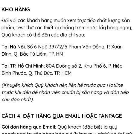
KHO HÀNG
Đối với các khách hàng muốn xem trực tiếp chất lượng sản
phẩm, test thử các thiết bị chống trộm hoặc lấy hàng ngay,
Quý khách có thể đến các địa chỉ sau:
Tại Hà Nội:
Số 6 Ngõ 397/2/5 Phạm Văn Đồng, P. Xuân
Đỉnh, Q. Bắc Từ Liêm, TP. HN
Tại TP. Hồ Chí Minh:
80A Đường số 2, Khu Phố 6, P. Hiệp
Bình Phước, Q. Thủ Đức. TP. HCM
(Khuyến khích Quý khách nên liên hệ trước qua Hotline
trước khi đến để nhân viên chuẩn bị sẵn hàng và đón tiếp
chu đáo nhất).
CÁCH 4: ĐẶT HÀNG QUA EMAIL HOẶC FANPAGE
Gửi đơn hàng qua Email:
Quý khách (đặc biệt là quý