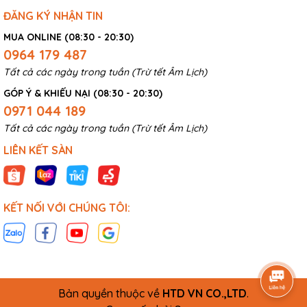
ĐĂNG KÝ NHẬN TIN
MUA ONLINE (08:30 - 20:30)
0964 179 487
Tất cả các ngày trong tuần (Trừ tết Âm Lịch)
GÓP Ý & KHIẾU NẠI (08:30 - 20:30)
0971 044 189
Tất cả các ngày trong tuần (Trừ tết Âm Lịch)
LIÊN KẾT SÀN
KẾT NỐI VỚI CHÚNG TÔI:
Bản quyền thuộc về
HTD VN CO.,LTD
.