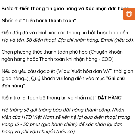
Bước 4: Điền thông tin giao hàng và Xác nhận đơn hàng
Nhấn nút
"Tiến hành thanh toán"
.
Điền đầy đủ và chính xác các thông tin bắt buộc bao gồm:
Họ và tên, Số điện thoại, Địa chỉ nhận hàng, Email (nếu có).
Chọn phương thức thanh toán phù hợp (Chuyển khoản
ngân hàng hoặc Thanh toán khi nhận hàng - COD).
Nếu có yêu cầu đặc biệt (Ví dụ: Xuất hóa đơn VAT, thời gian
giao hàng...), Quý khách vui lòng điền vào mục
"Ghi chú
đơn hàng"
.
Kiểm tra lại toàn bộ thông tin và nhấn nút
"ĐẶT HÀNG"
.
Hệ thống sẽ gửi thông báo đặt hàng thành công. Nhân
viên của HTD Việt Nam sẽ liên hệ lại qua điện thoại trong
vòng 15 - 30 phút (giờ hành chính) để xác nhận lại đơn
hàng và phí vận chuyển (nếu có).