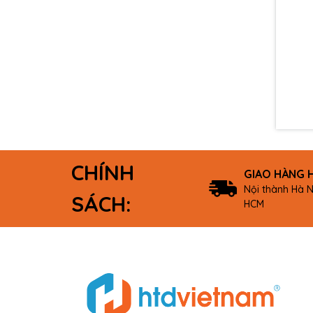
CHÍNH
GIAO HÀNG 
Nội thành Hà N
SÁCH:
HCM