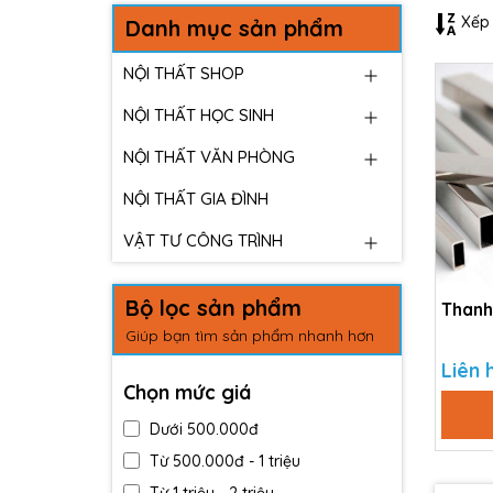
Xếp 
Danh mục sản phẩm
NỘI THẤT SHOP
NỘI THẤT HỌC SINH
NỘI THẤT VĂN PHÒNG
NỘI THẤT GIA ĐÌNH
VẬT TƯ CÔNG TRÌNH
Bộ lọc sản phẩm
Thanh
Giúp bạn tìm sản phẩm nhanh hơn
Liên 
Chọn mức giá
Dưới 500.000đ
Từ 500.000đ - 1 triệu