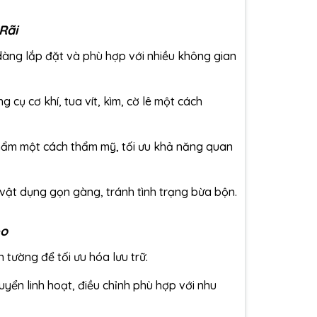
Rãi
 dàng lắp đặt và phù hợp với nhiều không gian
g cụ cơ khí, tua vít, kìm, cờ lê một cách
hẩm một cách thẩm mỹ, tối ưu khả năng quan
 vật dụng gọn gàng, tránh tình trạng bừa bộn.
eo
tường để tối ưu hóa lưu trữ.
uyển linh hoạt, điều chỉnh phù hợp với nhu