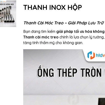
THANH INOX HỘP
Thanh Cài Móc Treo – Giải Pháp Lưu Trữ
Bạn đang tìm kiếm
giải pháp tối ưu hóa không
Thanh cài móc treo
chính là lựa chọn lý tưởng
tăng tính thẩm mỹ cho không gian.