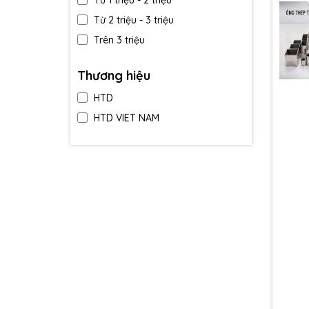
Từ 1 triệu - 2 triệu
Từ 2 triệu - 3 triệu
Trên 3 triệu
Thương hiệu
HTD
HTD VIET NAM