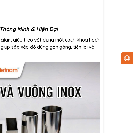
 Thông Minh & Hiện Đại
 gian
, giúp treo vật dụng một cách khoa học?
, giúp sắp xếp đồ dùng gọn gàng, tiện lợi và