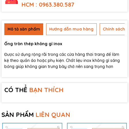
HCM : 0963.380.587
Mô tả sản phẩm
Hướng dẫn mua hàng
Chính sách b
Ống tròn thép không gỉ inox
Được sử dụng rộng rãi trong các cửa hàng thời trang để làm
kệ theo quần áo hoặc phụ kiện. Chất liệu inox không gỉ sáng
bóng giúp không gian trưng bày chở nên sang trọng hơn
CÓ THỂ
BẠN THÍCH
SẢN PHẨM
LIÊN QUAN