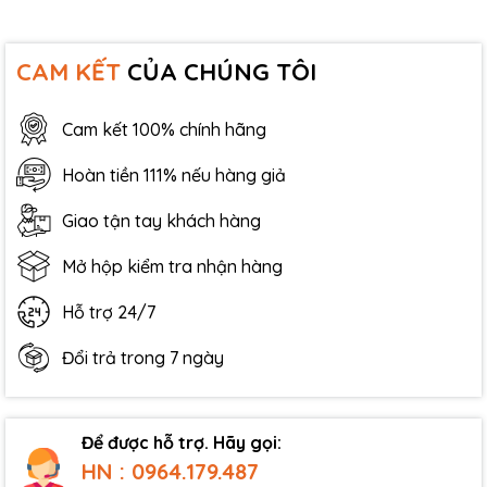
CAM KẾT
CỦA CHÚNG TÔI
Cam kết 100% chính hãng
Hoàn tiền 111% nếu hàng giả
Giao tận tay khách hàng
Mở hộp kiểm tra nhận hàng
Hỗ trợ 24/7
Đổi trả trong 7 ngày
Để được hỗ trợ. Hãy gọi:
HN : 0964.179.487