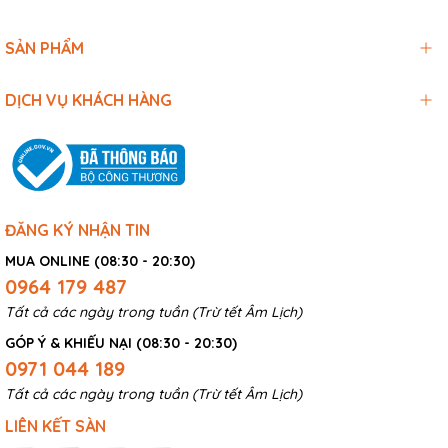
SẢN PHẨM
DỊCH VỤ KHÁCH HÀNG
ĐĂNG KÝ NHẬN TIN
MUA ONLINE (08:30 - 20:30)
0964 179 487
Tất cả các ngày trong tuần (Trừ tết Âm Lịch)
GÓP Ý & KHIẾU NẠI (08:30 - 20:30)
0971 044 189
Tất cả các ngày trong tuần (Trừ tết Âm Lịch)
LIÊN KẾT SÀN