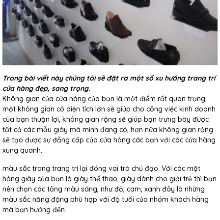
Trong bài viết này chúng tôi sẽ đặt ra một số xu hướng trang trí
cửa hàng đẹp, sang trọng.
Không gian của cửa hàng của bạn là một điểm rất quan trọng,
một không gian có diện tích lớn sẽ giúp cho công việc kinh doanh
của bạn thuận lợi, không gian rộng sẽ giúp bạn trưng bày được
tất cả các mẫu giày mà mình đang có, hơn nữa không gian rộng
sẽ tạo được sự đẳng cấp của cửa hàng các bạn với các cửa hàng
xung quanh.
màu sắc trong trang trí lại đóng vai trò chủ đạo. Với các mặt
hàng giày của bạn là giày thể thao, giày dành cho giới trẻ thì bạn
nên chọn các tông màu sáng, như đỏ, cam, xanh đây là những
màu sắc năng động phù hợp với độ tuổi của nhóm khách hàng
mà bạn hướng đến.