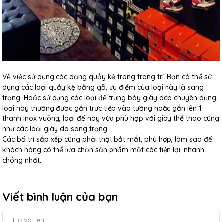
Về việc sử dụng các dạng quầy kệ trong trang trí. Bạn có thể sử
dụng các loại quầy kệ bằng gỗ, ưu điểm của loại này là sang
trọng. Hoặc sử dụng các loại
đế trưng bày giày dép
chuyên dụng,
loại này thường được gắn trực tiếp vào tường hoặc gắn lên 1
thanh inox vuông, loại đế này vừa phù hợp với giày thể thao cũng
như các loại giày da sang trọng.
Các bố trí sắp xếp cũng phải thật bắt mắt, phù hợp, làm sao để
khách hàng có thể lựa chọn sản phẩm một các tiện lợi, nhanh
chóng nhất.
Viết bình luận của bạn