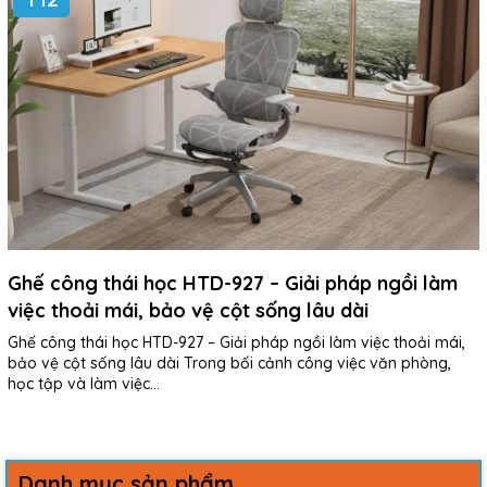
Ghế công thái học HTD-927 – Giải pháp ngồi làm
việc thoải mái, bảo vệ cột sống lâu dài
Ghế công thái học HTD-927 – Giải pháp ngồi làm việc thoải mái,
bảo vệ cột sống lâu dài Trong bối cảnh công việc văn phòng,
học tập và làm việc...
Danh mục sản phẩm