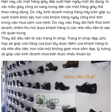
Hiện nay các mặt hàng giày dép xuất hiện ngày một đa dạng, từ
các mẫu giày công sở sang trọng đến các mặt hàng giày thể
thao năng động. Do vây, kinh doanh mảng hàng này luôn gặp sự
cạnh tranh khốc liệt, hơn nữa khách hàng ngày càng khó tình
trong việc mua sắm của mình. Do vậy việc thay đổi hình thức kinh
doanh, nhằm thu hút được khách hàng từ các nhìn đầu tiên là việc
rất quan trọng.
Thay đổi đầu tiên là việc trang trí shop. Trang trí shop đẹp, phù
hợp sẽ giúp cửa hàng của bạn lấy được điểm của khách hàng từ
cái nhìn đầu tiên, hơn nữa một không gian mua sắm đẹp, lý tưởng
sẽ giúp việc kinh doanh mua bán được nhiều thuận lợi.