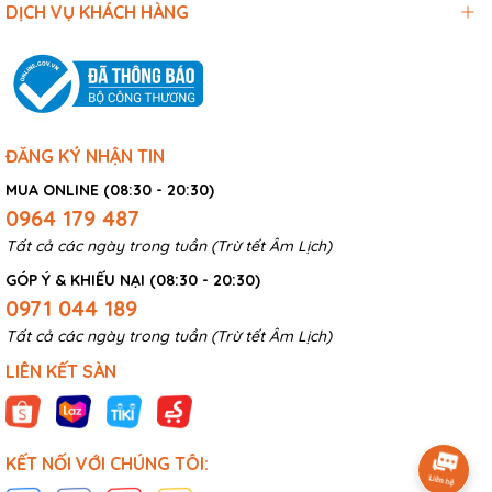
DỊCH VỤ KHÁCH HÀNG
ĐĂNG KÝ NHẬN TIN
MUA ONLINE (08:30 - 20:30)
0964 179 487
Tất cả các ngày trong tuần (Trừ tết Âm Lịch)
GÓP Ý & KHIẾU NẠI (08:30 - 20:30)
0971 044 189
Tất cả các ngày trong tuần (Trừ tết Âm Lịch)
LIÊN KẾT SÀN
KẾT NỐI VỚI CHÚNG TÔI: