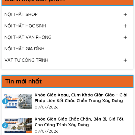
NỘI THẤT SHOP
NỘI THẤT HỌC SINH
NỘI THẤT VĂN PHÒNG
NỘI THẤT GIA ĐÌNH
VẬT TƯ CÔNG TRÌNH
Tin mới nhất
Khóa Giáo Xoay, Cùm Khóa Giàn Giáo – Giải
Pháp Liên Kết Chắc Chắn Trong Xây Dựng
1
09/07/2026
Khóa Giàn Giáo Chắc Chắn, Bền Bỉ, Giá Tốt
Cho Công Trình Xây Dựng
2
09/07/2026