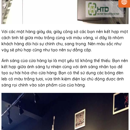
Với các mặt hàng giày da, giày công sở các bạn nên kết hợp một
cách tinh tế giữa màu trắng cùng với màu vàng, vì đây là nhòm
khách hàng đòi hỏi sự chỉnh chu, sang trọng. Nên màu sắc như
vậy sẽ phù hợp cũng như tạo nên sự đẳng cấp.
Ánh sáng của cửa hàng lại là một yếu tố không thể thiếu. Bạn nên
kết hợp giữa ánh sáng tự nhiện cùng với ánh sáng nhân tạo để
tạo sự hài hòa cho cửa hàng. Bạn có thể sử dụng các bóng đèn
leb có màu trắng tươi, vừa tính kiệm điện lại chủ động được ánh
sáng rọi chính vào sản phẩm của của hàng.