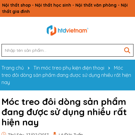
Nội thất shop - Nội thất học sinh - Nội thất văn phòng - Nội
thất gia đình
Trang chủ
Tin móc treo phụ kiện điện thoại
Móc
treo đôi dòng sản phẩm đang được sử dụng nhiều rất hiện
nay
Móc treo đôi dòng sản phẩm
đang được sử dụng nhiều rất
hiện nay
Thứ Sáu, 17/02/2017
Lê Đức Tuấn