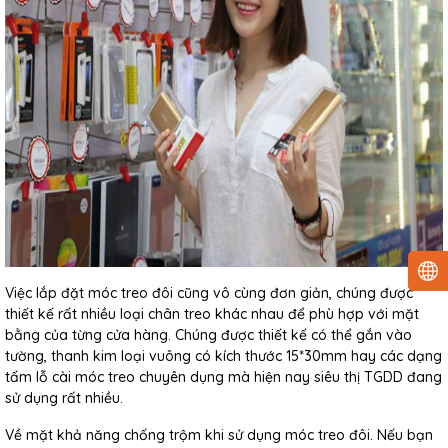
Việc lắp đặt móc treo đôi cũng vô cùng đơn giản, chúng được
thiết kế rất nhiều loại chân treo khác nhau để phù hợp với mặt
bằng của từng cửa hàng. Chúng được thiết kế có thể gắn vào
tường, thanh kim loại vuông có kích thước 15*30mm hay các dạng
tấm lỗ cài móc treo chuyên dụng mà hiện nay siêu thị TGDD đang
sử dụng rất nhiều.
Về mặt khả năng chống trộm khi sử dụng móc treo đôi. Nếu bạn