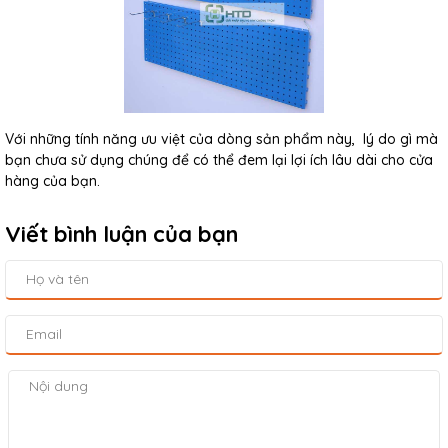
Với những tính năng ưu việt của dòng sản phẩm này, lý do gì mà
bạn chưa sử dụng chúng để có thể đem lại lợi ích lâu dài cho cửa
hàng của bạn.
Viết bình luận của bạn