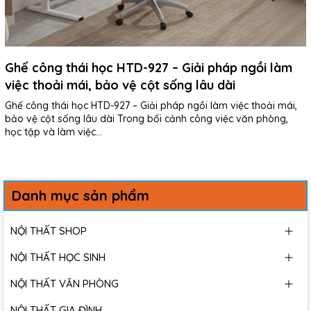
Ghế công thái học HTD-927 – Giải pháp ngồi làm
việc thoải mái, bảo vệ cột sống lâu dài
Ghế công thái học HTD-927 – Giải pháp ngồi làm việc thoải mái,
bảo vệ cột sống lâu dài Trong bối cảnh công việc văn phòng,
học tập và làm việc...
Danh mục sản phẩm
NỘI THẤT SHOP
NỘI THẤT HỌC SINH
NỘI THẤT VĂN PHÒNG
NỘI THẤT GIA ĐÌNH