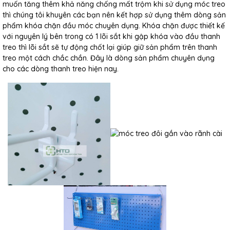
muốn tăng thêm khả năng chống mất trộm khi sử dụng móc treo
thì chúng tôi khuyên các bạn nên kết hợp sử dụng thêm dòng sản
phẩm khóa chặn đầu móc chuyên dụng. Khóa chặn được thiết kế
với nguyên lý bên trong có 1 lõi sắt khi gập khóa vào đầu thanh
treo thì lõi sắt sẽ tự động chốt lại giúp giữ sản phẩm trên thanh
treo một cách chắc chắn. Đây là dòng sản phẩm chuyên dụng
cho các dòng thanh treo hiện nay.