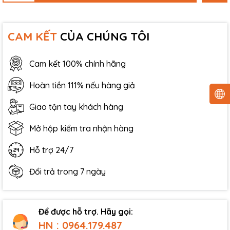
CAM KẾT
CỦA CHÚNG TÔI
Cam kết 100% chính hãng
Hoàn tiền 111% nếu hàng giả
Giao tận tay khách hàng
Mở hộp kiểm tra nhận hàng
Hỗ trợ 24/7
Đổi trả trong 7 ngày
Để được hỗ trợ. Hãy gọi:
HN : 0964.179.487