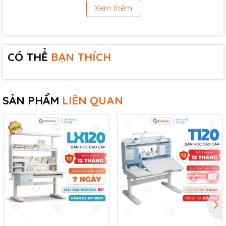
Xem thêm
CÓ THỂ
BẠN THÍCH
SẢN PHẨM
LIÊN QUAN