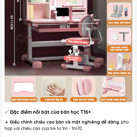
✅
Đặc điểm nổi bật của bàn học T16+
🔹
Điều chỉnh chiều cao bàn và mặt nghiêng dễ dàng
, phù
hợp với chiều cao của trẻ từ 1m - 1m70.