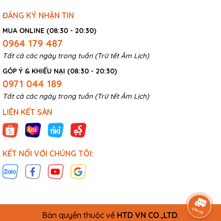
ĐĂNG KÝ NHẬN TIN
MUA ONLINE (08:30 - 20:30)
0964 179 487
Tất cả các ngày trong tuần (Trừ tết Âm Lịch)
GÓP Ý & KHIẾU NẠI (08:30 - 20:30)
0971 044 189
Tất cả các ngày trong tuần (Trừ tết Âm Lịch)
LIÊN KẾT SÀN
KẾT NỐI VỚI CHÚNG TÔI:
Bản quyền thuộc về
HTD VN CO.,LTD
.