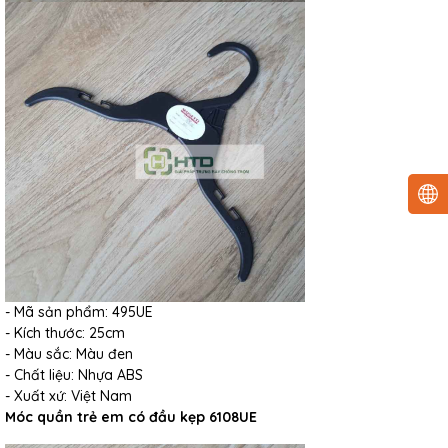
- Mã sản phẩm: 495UE
- Kích thước: 25cm
- Màu sắc: Màu đen
- Chất liệu: Nhựa ABS
- Xuất xứ: Việt Nam
Móc quần trẻ em có đầu kẹp 6108UE