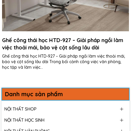
Ghế công thái học HTD-927 – Giải pháp ngồi làm
việc thoải mái, bảo vệ cột sống lâu dài
Ghế công thái học HTD-927 – Giải pháp ngồi làm việc thoải mái,
bảo vệ cột sống lâu dài Trong bối cảnh công việc văn phòng,
học tập và làm việc...
Danh mục sản phẩm
NỘI THẤT SHOP
NỘI THẤT HỌC SINH