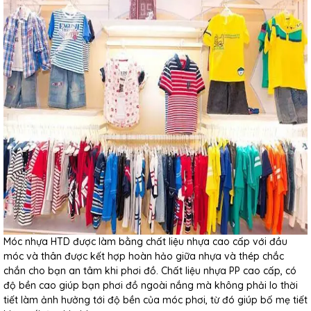
Móc nhựa HTD được làm bằng chất liệu nhựa cao cấp với đầu
móc và thân được kết hợp hoàn hảo giữa nhựa và thép chắc
chắn cho bạn an tâm khi phơi đồ. Chất liệu nhựa PP cao cấp, có
độ bền cao giúp bạn phơi đồ ngoài nắng mà không phải lo thời
tiết làm ảnh hưởng tới độ bền của móc phơi, từ đó giúp bố mẹ tiết