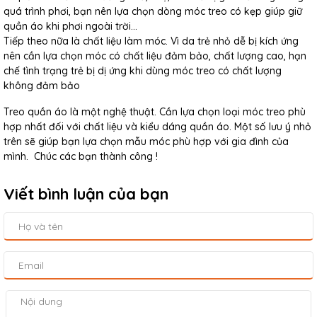
quá trình phơi, bạn nên lựa chọn dòng móc treo có kẹp giúp giữ
quần áo khi phơi ngoài trời…
Tiếp theo nữa là chất liệu làm móc. Vì da trẻ nhỏ dễ bị kích ứng
nên cần lựa chọn móc có chất liệu đảm bảo, chất lượng cao, hạn
chế tình trạng trẻ bị dị ứng khi dùng móc treo có chất lượng
không đảm bảo
Treo quần áo là một nghệ thuật. Cần lựa chọn loại móc treo phù
hợp nhất đối với chất liệu và kiểu dáng quần áo. Một số lưu ý nhỏ
trên sẽ giúp bạn lựa chọn mẫu móc phù hợp với gia đình của
mình. Chúc các bạn thành công !
Viết bình luận của bạn