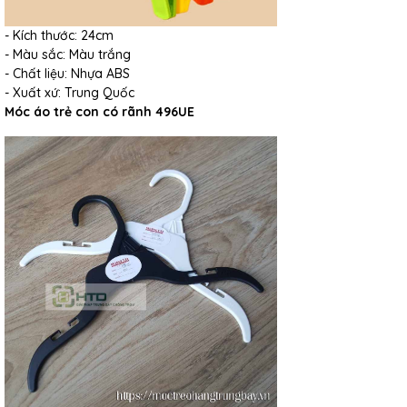
- Kích thước: 24cm
- Màu sắc: Màu trắng
- Chất liệu: Nhựa ABS
- Xuất xứ: Trung Quốc
Móc áo trẻ con có rãnh 496UE