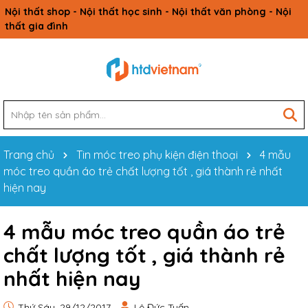
Nội thất shop - Nội thất học sinh - Nội thất văn phòng - Nội
thất gia đình
Trang chủ
Tin móc treo phụ kiện điện thoại
4 mẫu
móc treo quần áo trẻ chất lượng tốt , giá thành rẻ nhất
hiện nay
4 mẫu móc treo quần áo trẻ
chất lượng tốt , giá thành rẻ
nhất hiện nay
Thứ Sáu, 29/12/2017
Lê Đức Tuấn