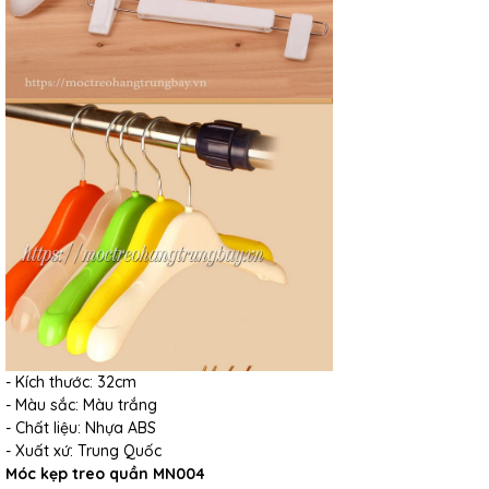
- Kích thước: 32cm
- Màu sắc: Màu trắng
- Chất liệu: Nhựa ABS
- Xuất xứ: Trung Quốc
Móc kẹp treo quần MN004