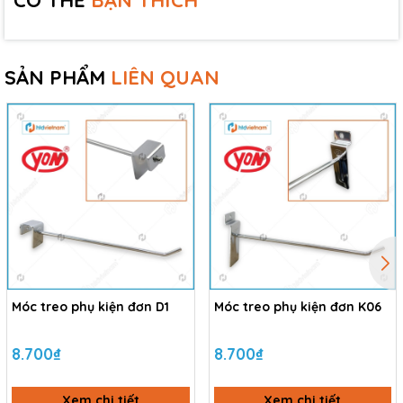
SẢN PHẨM
LIÊN QUAN
Móc treo phụ kiện đơn D1
Móc treo phụ kiện đơn K06
8.700₫
8.700₫
Xem chi tiết
Xem chi tiết