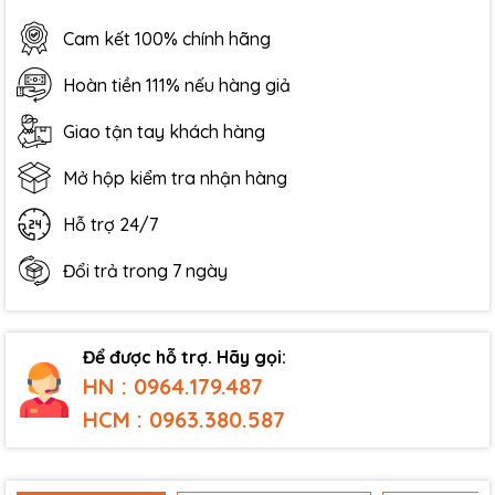
Cam kết 100% chính hãng
Hoàn tiền 111% nếu hàng giả
Giao tận tay khách hàng
Mở hộp kiểm tra nhận hàng
Hỗ trợ 24/7
Đổi trả trong 7 ngày
Để được hỗ trợ. Hãy gọi:
HN : 0964.179.487
HCM : 0963.380.587