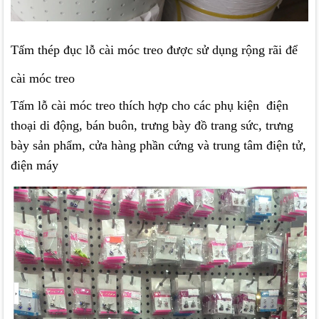
Tấm thép đục lỗ cài móc treo được sử dụng rộng rãi để
cài móc treo
Tấm lỗ cài móc treo thích hợp cho các phụ kiện điện
thoại di động, bán buôn, trưng bày đồ trang sức, trưng
bày sản phẩm, cửa hàng phần cứng và trung tâm điện tử,
điện máy