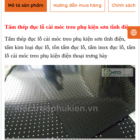
Mô tả sản phẩm
Hướng dẫn mua hàng
Chính sách b
Tấm thép đục lỗ cài móc treo phụ kiện sơn tĩnh điện
Tấm thép đục lỗ cài móc treo phụ kiện sơn tĩnh điện,
tấm kim loại đục lỗ, tôn tấm đục lỗ, tấm inox đục lỗ, tấm
lỗ cài móc treo phụ kiện điện thoại trưng bày