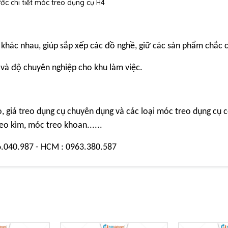
ước chi tiết móc treo dụng cụ H4
khác nhau, giúp sắp xếp các đồ nghề, giữ các sản phẩm chắc 
 và độ chuyên nghiệp cho khu làm việc.
, giá treo dụng cụ chuyên dụng và các loại móc treo dụng cụ c
eo kìm, móc treo khoan......
6.040.987 - HCM : 0963.380.587