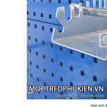
Hình ảnh t