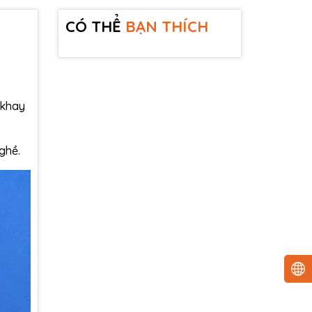
CÓ THỂ
BẠN THÍCH
 khay
ghề.