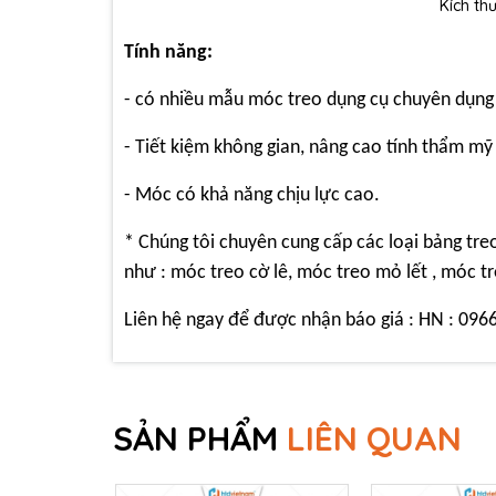
Kích th
Tính năng:
- có nhiều mẫu móc treo dụng cụ chuyên dụng 
- Tiết kiệm không gian, nâng cao tính thẩm mỹ
- Móc có khả năng chịu lực cao.
* Chúng tôi chuyên cung cấp các loại bảng treo
như : móc treo cờ lê, móc treo mỏ lết , móc tr
Liên hệ ngay để được nhận báo giá : HN : 096
SẢN PHẨM
LIÊN QUAN