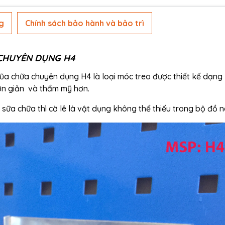
g
Chính sách bảo hành và bảo trì
 CHUYÊN DỤNG H4
sũa chữa chuyên dụng H4 là loại móc treo được thiết kế dạng
đơn giản và thẩm mỹ hơn.
sữa chữa thì cờ lê là vật dụng không thể thiếu trong bộ đồ n