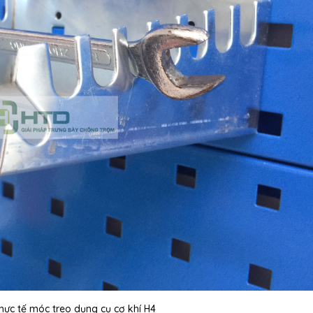
hực tế móc treo dụng cụ cơ khí H4