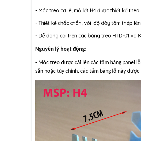
- Móc treo cờ lê, mỏ lết H4 được thiết kế theo 
- Thiết kế chắc chắn, với độ dày tấm thép l
- Dễ dàng cài trên các bảng treo HTD-01 và
Nguyên lý hoạt động:
- Móc treo được cài lên các tấm bảng panel l
sẵn hoặc tùy chỉnh, các tấm bảng lỗ này được 