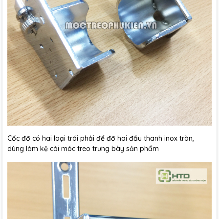
Cốc đỡ có hai loại trái phải để đỡ hai đầu thanh inox tròn,
dùng làm kệ cài móc treo trưng bày sản phẩm