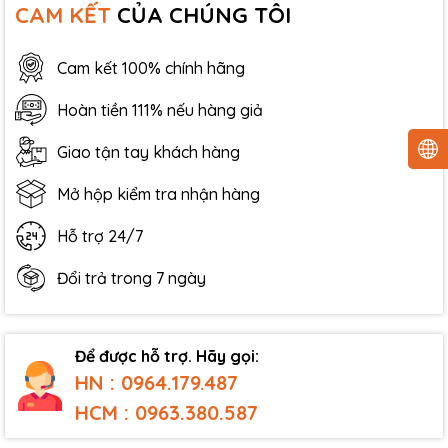
CAM KẾT
CỦA CHÚNG TÔI
Cam kết 100% chính hãng
Hoàn tiền 111% nếu hàng giả
Giao tận tay khách hàng
Mở hộp kiểm tra nhận hàng
Hỗ trợ 24/7
Đổi trả trong 7 ngày
Để được hỗ trợ. Hãy gọi:
HN : 0964.179.487
HCM : 0963.380.587