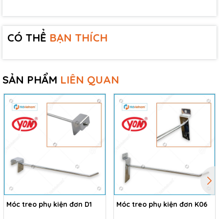
CÓ THỂ
BẠN THÍCH
SẢN PHẨM
LIÊN QUAN
Móc treo phụ kiện đơn D1
Móc treo phụ kiện đơn K06