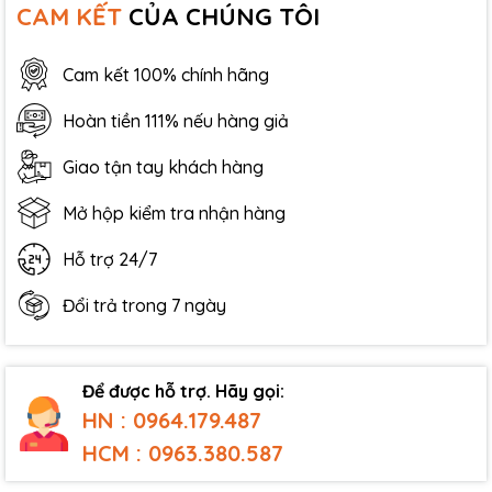
CAM KẾT
CỦA CHÚNG TÔI
Cam kết 100% chính hãng
Hoàn tiền 111% nếu hàng giả
Giao tận tay khách hàng
Mở hộp kiểm tra nhận hàng
Hỗ trợ 24/7
Đổi trả trong 7 ngày
Để được hỗ trợ. Hãy gọi:
HN : 0964.179.487
HCM : 0963.380.587