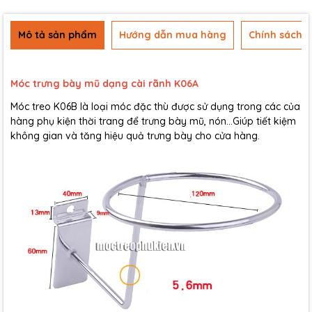
Mô tả sản phẩm
Hướng dẫn mua hàng
Chính sách b
Móc trưng bày mũ dạng cài rãnh K06A
Móc treo K06B là loại móc đặc thù được sử dụng trong các của
hàng phụ kiện thời trang để trưng bày mũ, nón...Giúp tiết kiệm
không gian và tăng hiệu quả trưng bày cho cửa hàng.