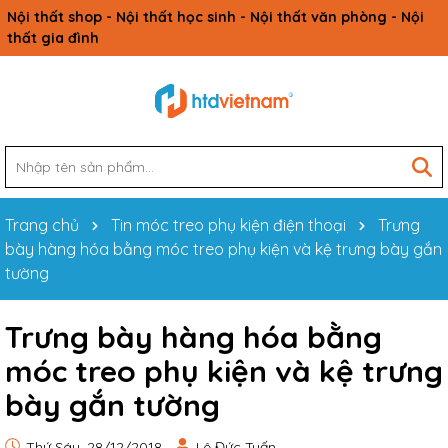
Nội thất shop - Nội thất học sinh - Nội thất văn phòng - Nội
thất gia đình
Trang chủ
Tin móc treo phụ kiện điện thoại
Trưng
bày hàng hóa bằng móc treo phụ kiện và kệ trưng bày gắn
tường
Trưng bày hàng hóa bằng
móc treo phụ kiện và kệ trưng
bày gắn tường
Thứ Sáu, 28/12/2018
Lê Đức Tuấn