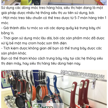
Sử dụng các dòng móc treo hàng hóa, siêu thị hiện đang là một
giải pháp được nhiều hệ thống siêu thị ưu tiên sử dụng, bởi.
- Một móc treo tiêu chuẩn có thể treo được từ 5-7 món hàng trên 1
móc.
- Giá thành đầu tư móc so với các dạng quầy kệ trưng bày chỉ
bằng ⅓.
- Thời gian sử dụng móc lâu dài, bởi các sản phẩm móc đã được
xử lý bề mặt mạ crom hoặc sơn tĩnh điện.
- Tích kiệm được không gian để bạn có thể trưng bày được các
sản phẩm khác.
Bạn có thể tham khảo cách trưng bày này tại các hệ thống siêu
thị điện máy, hay siêu thị hàng tiêu dùng hiện nay.