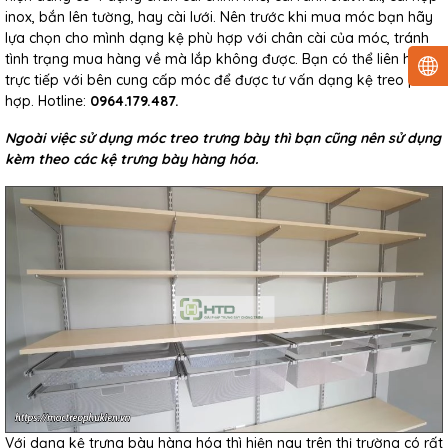
inox, bắn lên tường, hay cài lưới. Nên trước khi mua móc bạn hãy
lựa chọn cho mình dạng kệ phù hợp với chân cài của móc, tránh
tình trạng mua hàng về mà lắp không được. Bạn có thể liên hệ
trực tiếp với bên cung cấp móc để được tư vấn dạng kệ treo phù
hợp. Hotline:
0964.179.487.
Ngoài việc sử dụng móc treo trưng bày thì bạn cũng nên sử dụng
kèm theo các kệ trưng bày hàng hóa.
Với dạng kệ trưng bày hàng hóa thì hiện nay trên thị trường có rất