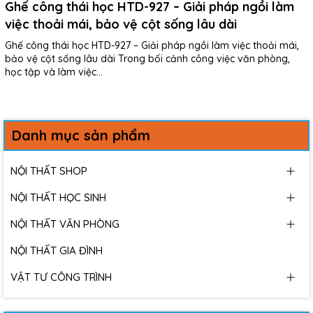
Ghế công thái học HTD-927 – Giải pháp ngồi làm
việc thoải mái, bảo vệ cột sống lâu dài
Ghế công thái học HTD-927 – Giải pháp ngồi làm việc thoải mái,
bảo vệ cột sống lâu dài Trong bối cảnh công việc văn phòng,
học tập và làm việc...
Danh mục sản phẩm
NỘI THẤT SHOP
NỘI THẤT HỌC SINH
NỘI THẤT VĂN PHÒNG
NỘI THẤT GIA ĐÌNH
VẬT TƯ CÔNG TRÌNH