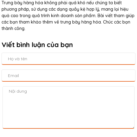
Trưng bày hàng hóa không phải quá khó nếu chúng ta biết
phương pháp, sử dụng các dạng quầy kệ hợp lý, mang lại hiệu
quả cao trong quá trình kinh doanh sản phẩm. Bài viết tham giúp
các bạn tham khảo thêm về trưng bày hàng hóa. Chúc các bạn
thành công.
Viết bình luận của bạn