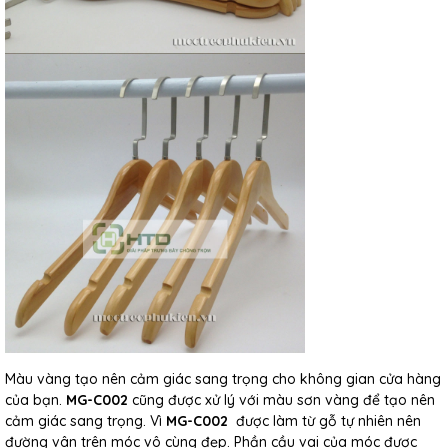
Màu vàng tạo nên cảm giác sang trọng cho không gian cửa hàng
của bạn.
MG-C002
cũng được xử lý với màu sơn vàng để tạo nên
cảm giác sang trọng. Vì
MG-C002
được làm từ gỗ tự nhiên nên
đường vân trên móc vô cùng đẹp. Phần cầu vai của móc được