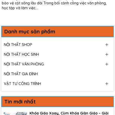
bảo vệ cột sống lâu dài Trong bối cảnh công việc văn phòng,
học tập và làm việc...
Danh mục sản phẩm
NỘI THẤT SHOP
NỘI THẤT HỌC SINH
NỘI THẤT VĂN PHÒNG
NỘI THẤT GIA ĐÌNH
VẬT TƯ CÔNG TRÌNH
Tin mới nhất
Khóa Giáo Xoay, Cùm Khóa Giàn Giáo – Giải