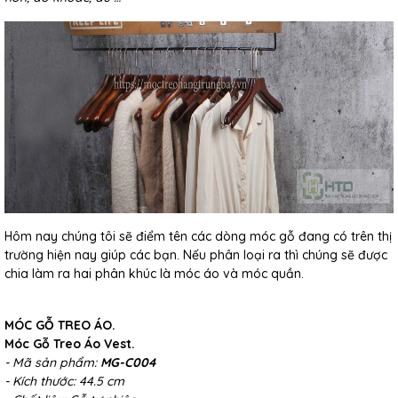
Hôm nay chúng tôi sẽ điểm tên các dòng móc gỗ đang có trên thị
trường hiện nay giúp các bạn. Nếu phân loại ra thì chúng sẽ được
chia làm ra hai phân khúc là móc áo và móc quần.
MÓC GỖ TREO ÁO.
Móc Gỗ Treo Áo Vest.
- Mã sản phẩm:
MG-C004
- Kích thước: 44.5 cm