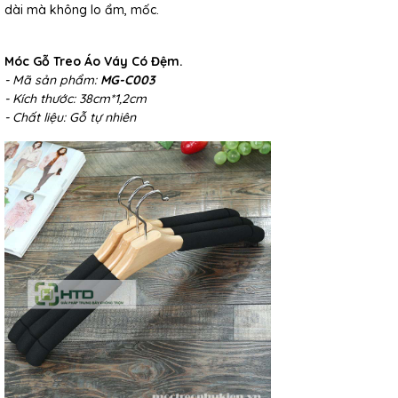
dài mà không lo ẩm, mốc.
Móc Gỗ Treo Áo Váy Có Đệm.
- Mã sản phẩm:
MG-C003
- Kích thước: 38cm*1,2cm
- Chất liệu: Gỗ tự nhiên