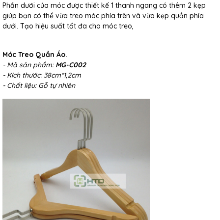
Phần dưới của móc được thiết kế 1 thanh ngang có thêm 2 kẹp
giúp bạn có thể vừa treo móc phía trên và vừa kẹp quần phía
dưới. Tạo hiệu suất tốt đa cho móc treo,
Móc Treo Quần Áo.
- Mã sản phẩm:
MG-C002
- Kích thước: 38cm*1,2cm
- Chất liệu: Gỗ tự nhiên