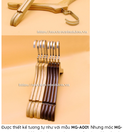
Được thiết kế tương tự như với mẫu
MG-A001
. Nhưng móc
MG-