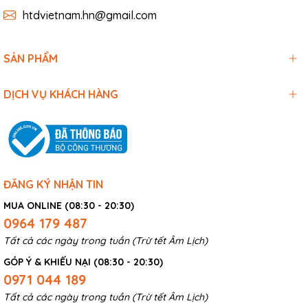
htdvietnam.hn@gmail.com
SẢN PHẨM
DỊCH VỤ KHÁCH HÀNG
ĐĂNG KÝ NHẬN TIN
MUA ONLINE (08:30 - 20:30)
0964 179 487
Tất cả các ngày trong tuần (Trừ tết Âm Lịch)
GÓP Ý & KHIẾU NẠI (08:30 - 20:30)
0971 044 189
Tất cả các ngày trong tuần (Trừ tết Âm Lịch)