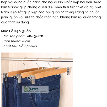
hợp với dạng quần dành cho người lớn. Phần kẹp hai bên được
làm từ inox giúp chống gỉ với điều kiện thời tiết nhiệt đới tại Việt
Nam. Kẹp sắt giúp kẹp các loại quần có trọng lượng như quần
jean, quần vải size to chắc chắn hơn, không làm rơi quần trong
quá trình sử dụng.
Móc Gỗ Kẹp Quần.
- Mã sản phẩm:
MG-Q001C
- Kích thước: 28cm
- Chất liệu: Gỗ tự nhiên.