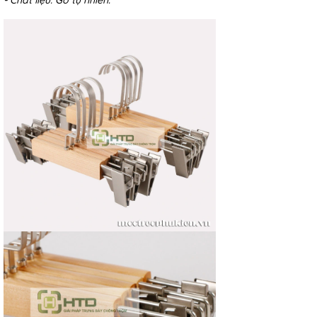
- Chất liệu: Gỗ tự nhiên.