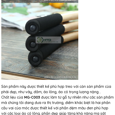
Sản phẩm này được thiết kế phù hợp treo với cản sản phẩm của
phái đẹp, như váy, đầm, áo lông, áo có trọng lượng nặng...
Chất liệu của
MG-C003
được làm từ gỗ tự nhiên như các sản phẩm
mà chúng tôi đang đưa ra thị trường, điểm khác biệt là hai phần
cầu vai của móc được thiết kế với phần đệm màu đen phù hợp
với các loại áo có lông, phần đẹp giúp tăng khả năng ma sát