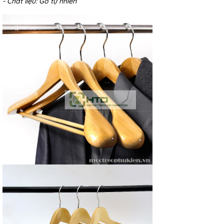
- Chất liệu: Gỗ tự nhiên