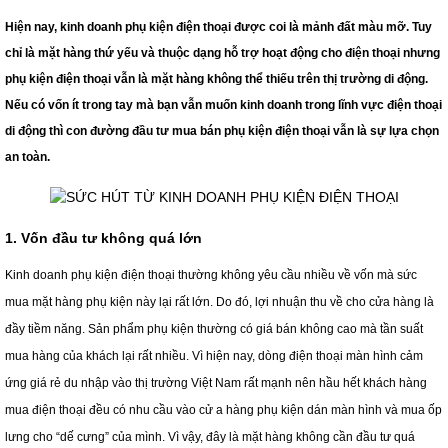
Hiện nay, kinh doanh
phụ kiện điện thoại
được coi là mảnh đất màu mỡ. Tuy
chỉ là mặt hàng thứ yếu và thuộc dạng hỗ trợ hoạt động cho điện thoại nhưng
phụ kiện điện thoại vẫn là mặt hàng không thể thiếu trên thị trường di động.
Nếu có vốn ít trong tay mà bạn vẫn muốn kinh doanh trong lĩnh vực điện thoại
di động thì con đường đầu tư mua bán phụ kiện điện thoại vẫn là sự lựa chọn
an toàn.
1. Vốn đầu tư không quá lớn
Kinh doanh phụ kiện điện thoại thường không yêu cầu nhiều về vốn mà sức
mua mặt hàng phụ kiện này lại rất lớn. Do đó, lợi nhuận thu về cho cửa hàng là
đầy tiềm năng. Sản phẩm phụ kiện thường có giá bán không cao mà tần suất
mua hàng của khách lại rất nhiều. Vì hiện nay, dòng điện thoại màn hình cảm
ứng giá rẻ du nhập vào thị trường Việt Nam rất mạnh nên hầu hết khách hàng
mua điện thoại đều có nhu cầu vào cử a hàng phụ kiện dán màn hình và mua ốp
lưng cho “dế cưng” của mình. Vì vậy, đây là mặt hàng không cần đầu tư quá