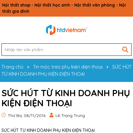
Nội thất shop - Nội thất học sinh - Nội thất văn phòng - Nội
thất gia đình
Trang chủ
Tin móc treo phụ kiện điện thoại
SỨC HÚT
TỪ KINH DOANH PHỤ KIỆN ĐIỆN THOẠI
SỨC HÚT TỪ KINH DOANH PHỤ
KIỆN ĐIỆN THOẠI
Thứ Ba, 08/11/2016
Lê Trọng Trung
SỨC HÚT TỪ KINH DOANH PHỤ KIỆN ĐIỆN THOẠI