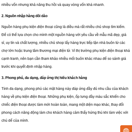
nhiều vốn nhưng khả năng thu hồi và quay vòng vốn khá nhanh.
2. Nguồn nhập hàng dồi dào
Nguồn hàng phụ kiện điện thoại cũng là điều mà rất nhiều chủ shop tìm kiếm.
Để có thể lựa chọn cho mình một nguồn hàng với yêu cầu về mẫu mã đẹp, giá
sỉ, uy tín và chất lượng, nhiều chủ shop lấy hàng trực tiếp tận nhà buôn từ các
chợ lớn hoặc trung tâm thương mại điện tử. Vì thị trường phụ kiện điện thoại khá
cạnh tranh, nên bạn cần tham khảo nhiều mối buôn khác nhau để so sánh giá
trước khi quyết định nhập hàng.
3. Phong phú, đa dạng, đáp ứng thị hiếu khách hàng
Tính đa dạng, phong phú các mặt hàng này đáp ứng đầy đủ nhu cầu của khách
hàng về phụ kiện điện thoại. Những phụ kiện, ốp lưng đầy màu sắc khiến cho
chiếc điện thoại được làm mới hoàn toàn, mang một diện mạo khác, thay đổi
phong cách năng động làm cho khách hàng cảm thấy hứng thú khi làm việc với
chú dế của mình.