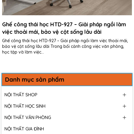
Ghế công thái học HTD-927 – Giải pháp ngồi làm
việc thoải mái, bảo vệ cột sống lâu dài
Ghế công thái học HTD-927 – Giải pháp ngồi làm việc thoải mái,
bảo vệ cột sống lâu dài Trong bối cảnh công việc văn phòng,
học tập và làm việc...
Danh mục sản phẩm
NỘI THẤT SHOP
NỘI THẤT HỌC SINH
NỘI THẤT VĂN PHÒNG
NỘI THẤT GIA ĐÌNH