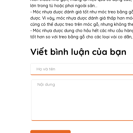
lớn trong tủ hoặc phơi ngoài sân...
- Móc nhựa được đánh giá tốt như móc treo bằng gỗ
được. Vì vậy, móc nhựa được đánh giá thấp hơn móc
cũng có thể được treo trên móc gỗ, nhưng không the
- Móc nhựa được dung cho hầu hết các nhu cầu hàng
tốt hơn so với treo bằng gỗ cho các loại vải co dã
Viết bình luận của bạn