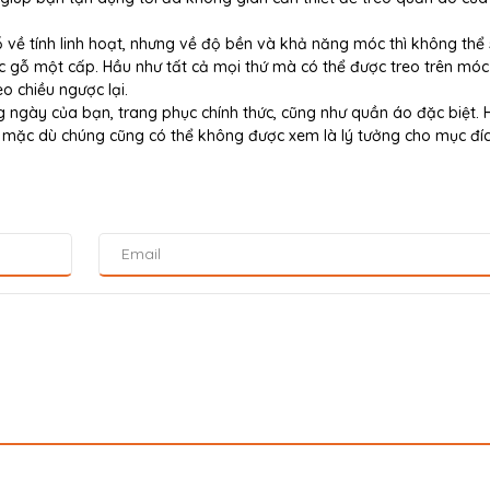
 về tính linh hoạt, nhưng về độ bền và khả năng móc thì không thể
 gỗ một cấp. Hầu như tất cả mọi thứ mà có thể được treo trên mó
o chiều ngược lại.
 ngày của bạn, trang phục chính thức, cũng như quần áo đặc biệt. 
n, mặc dù chúng cũng có thể không được xem là lý tưởng cho mục đíc