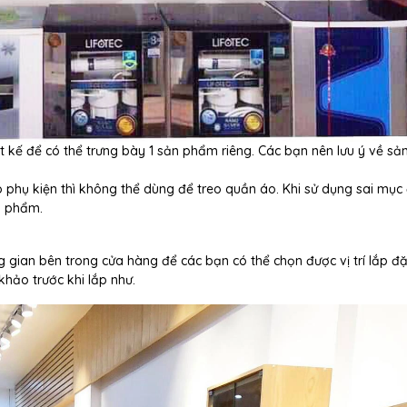
t kế để có thể trưng bày 1 sản phẩm riêng. Các bạn nên lưu ý về s
 phụ kiện thì không thể dùng để treo quần áo. Khi sử dụng sai mục 
n phẩm.
g gian bên trong cửa hàng để các bạn có thể chọn được vị trí lắp đ
hảo trước khi lắp như.