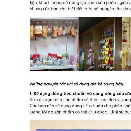
tiện, khách hàng dễ dàng lựa chọn sản phẩm, giúp 
nhưng các bạn cần biết đến một số nguyên tắc khi s
Những nguyên tắc khi sử dụng giá kệ trưng bày.
1. Sử dụng đúng tiêu chuẩn và công năng của s
Khi các bạn mua sản phẩm sẽ được các đơn vị cung 
Các bạn nên sử dụng đúng tiêu chuẩn cho phép nhữn
lượng tối đa sản phẩm có thể chịu được…...Khi sử d