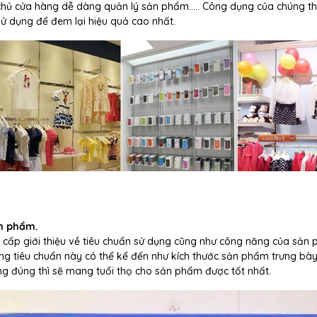
chủ cửa hàng dễ dàng quản lý sản phẩm….. Công dụng của chúng th
ử dụng để đem lại hiệu quả cao nhất.
ản phẩm.
cấp giới thiệu về tiêu chuẩn sử dụng cũng như công năng của sản 
g tiêu chuẩn này có thể kể đến như kích thước sản phẩm trưng bày
ụng đúng thì sẽ mang tuổi thọ cho sản phẩm được tốt nhất.