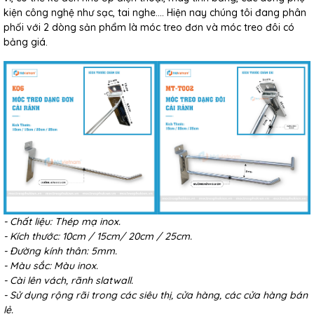
kiện công nghệ như sạc, tai nghe…. Hiện nay chúng tôi đang phân
phối với 2 dòng sản phẩm là móc treo đơn và móc treo đôi có
bảng giá.
- Chất liệu: Thép mạ inox.
- Kích thước: 10cm / 15cm/ 20cm / 25cm.
- Đường kính thân: 5mm.
- Màu sắc: Màu inox.
- Cài lên vách, rãnh slatwall.
- Sử dụng rộng rãi trong các siêu thị, cửa hàng, các cửa hàng bán
lẻ.