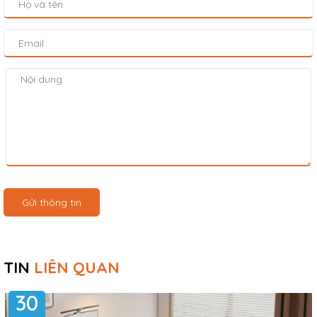
Gửi thông tin
TIN
LIÊN QUAN
30