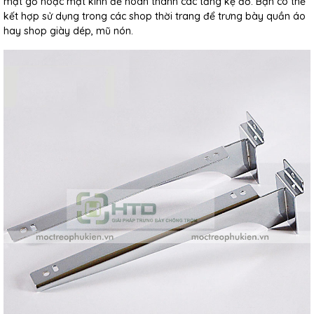
mặt gỗ hoặc mặt kính để hoàn thành các tầng kệ đỡ. Bạn có thể
kết hợp sử dụng trong các shop thời trang để trưng bày quần áo
hay shop giày dép, mũ nón.