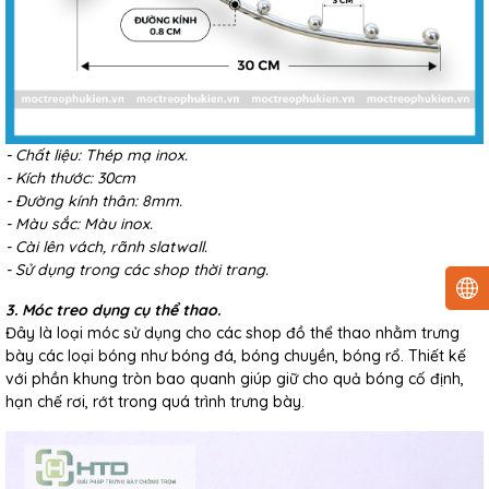
- Chất liệu: Thép mạ inox.
- Kích thước: 30cm
- Đường kính thân: 8mm.
- Màu sắc: Màu inox.
- Cài lên vách, rãnh slatwall.
- Sử dụng trong các shop thời trang.
3. Móc treo dụng cụ thể thao.
Đây là loại móc sử dụng cho các shop đồ thể thao nhằm trưng
bày các loại bóng như bóng đá, bóng chuyền, bóng rổ. Thiết kế
với phần khung tròn bao quanh giúp giữ cho quả bóng cố định,
hạn chế rơi, rớt trong quá trình trưng bày.