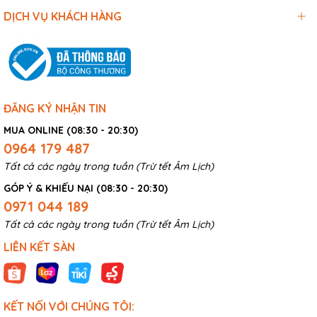
DỊCH VỤ KHÁCH HÀNG
ĐĂNG KÝ NHẬN TIN
MUA ONLINE (08:30 - 20:30)
0964 179 487
Tất cả các ngày trong tuần (Trừ tết Âm Lịch)
GÓP Ý & KHIẾU NẠI (08:30 - 20:30)
0971 044 189
Tất cả các ngày trong tuần (Trừ tết Âm Lịch)
LIÊN KẾT SÀN
KẾT NỐI VỚI CHÚNG TÔI: