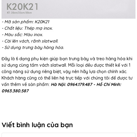
- Mã sản phẩm: K20K21
- Chất liệu: Thép mạ inox.
- Màu sắc: Màu inox.
- Cài lên vách, rãnh slatwall.
- Sử dụng trưng bày hàng hóa.
Đây là 6 dạng phụ kiện giúp bạn trưng bày và treo hàng hóa khi
sử dụng cùng tấm vách slatwall. Mỗi loại đều được thiết kế với 1
công năng sử dụng riêng biệt, vậy nên hãy lựa chọn chính xác.
Khách hàng cũng có thể liên hệ trực tiếp với chúng tôi để được tư
vấn thêm về sản phẩm:
Hà Nội: 0964.179.487 - Hồ Chí Minh:
0963.380.587
Viết bình luận của bạn