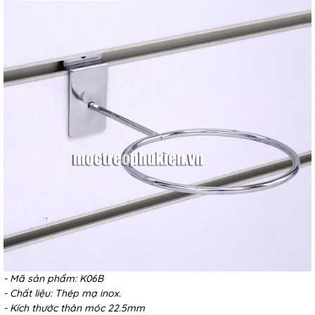
- Mã sản phẩm: K06B
- Chất liệu: Thép mạ inox.
- Kích thước thân móc 22.5mm