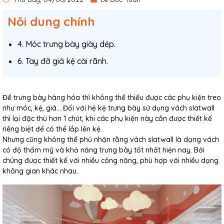
Nôi dung chính
4. Móc trưng bày giày dép.
6. Tay đỡ giá kệ cài rãnh.
Để trưng bày hàng hóa thì không thể thiếu được các phụ kiện treo
như móc, kệ, giá… Đối với hệ kệ trưng bày sử dụng vách slatwall
thì lại đặc thù hơn 1 chút, khi các phụ kiện này cần được thiết kế
riêng biệt để có thể lắp lên kệ.
Nhưng cũng không thể phủ nhận rằng vách slatwall là dạng vách
có độ thẩm mỹ và khả năng trưng bày tốt nhất hiện nay. Bởi
chúng được thiết kế với nhiều công năng, phù hợp với nhiều dạng
không gian khác nhau.