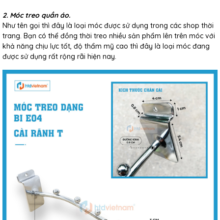
2. Móc treo quần áo.
Như tên gọi thì đây là loại móc được sử dụng trong các shop thời
trang. Bạn có thể đồng thời treo nhiều sản phẩm lên trên móc với
khả năng chịu lực tốt, độ thẩm mỹ cao thì đây là loại móc đang
được sử dụng rất rộng rãi hiện nay.