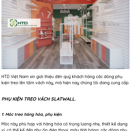
HTD Việt Nam xin giới thiệu đến quý khách hàng các dòng phụ
kiện treo lên tấm vách này, mà hiện nay chúng tôi đang cung cấp.
PHỤ KIỆN TREO VÁCH SLATWALL.
1: Móc treo hàng hóa, phụ kiện.
Móc này phù hợp với hàng hóa có trọng lượng nhẹ, thiết kế dạng
vỉ, có thể kể đến như ốp điện thoại, máy tính bảng, các dòng phụ