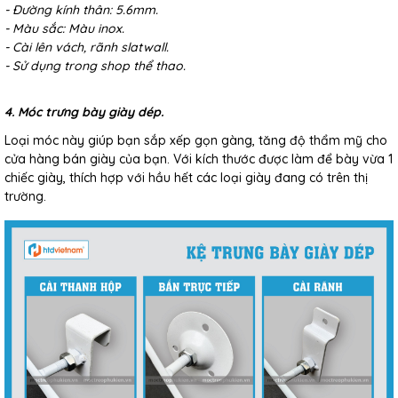
- Đường kính thân: 5.6mm.
- Màu sắc: Màu inox.
- Cài lên vách, rãnh slatwall.
- Sử dụng trong shop thể thao.
4. Móc trưng bày giày dép.
Loại móc này giúp bạn sắp xếp gọn gàng, tăng độ thẩm mỹ cho
cửa hàng bán giày của bạn. Với kích thước được làm để bày vừa 1
chiếc giày, thích hợp với hầu hết các loại giày đang có trên thị
trường.