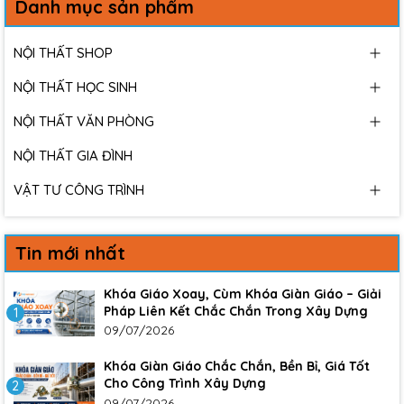
Danh mục sản phẩm
NỘI THẤT SHOP
NỘI THẤT HỌC SINH
NỘI THẤT VĂN PHÒNG
NỘI THẤT GIA ĐÌNH
VẬT TƯ CÔNG TRÌNH
Tin mới nhất
Khóa Giáo Xoay, Cùm Khóa Giàn Giáo – Giải
Pháp Liên Kết Chắc Chắn Trong Xây Dựng
1
09/07/2026
Khóa Giàn Giáo Chắc Chắn, Bền Bỉ, Giá Tốt
Cho Công Trình Xây Dựng
2
09/07/2026