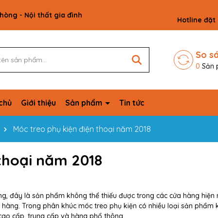
phòng - Nội thất gia đình
Hotline đặt
So s
0
Sản 
chủ
Giới thiệu
Sản phẩm
Tin tức
Móc treo phụ kiện điện thoại năm 2018
thoại năm 2018
ng, đây là sản phẩm không thể thiếu được trong các cửa hàng hiện 
 hàng. Trong phân khúc móc treo phụ kiện có nhiều loại sản phẩm 
cao cấp, trung cấp và hàng phổ thông.