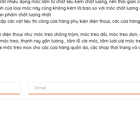
 rất nhiều dạng móc làm từ chất liệu kém chất lượng, nên thời gian 
nh của loại móc này cũng không kém là bao so với móc chất lượng 
ản phẩm chất lượng nhất.
p các vật liệu thi công cửa hàng phụ kiện điện thoại, các cửa hàn
n điện thoại như: móc treo chống trộm, móc treo đôi, móc treo đơn, 
óc treo, thanh ray gắn tường , tấm lỗ cài móc, tấm lưới cài móc tr
oai móc treo inox cho các cửa hàng quần áo, các shop thời trang và c