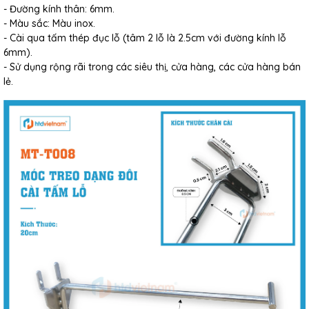
- Đường kính thân: 6mm.
- Màu sắc: Màu inox.
- Cài qua tấm thép đục lỗ (tâm 2 lỗ là 2.5cm với đường kính lỗ
6mm).
- Sử dụng rộng rãi trong các siêu thị, cửa hàng, các cửa hàng bán
lẻ.