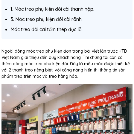
1. Móc treo phụ kiện đôi cài thanh hộp.
3. Móc treo phụ kiện đôi cài rãnh.
Móc treo đôi cài tấm thép đục lỗ.
Ngoài dòng móc treo phụ kiện đơn trong bài viết lần trước HTD
Việt Nam giới thiệu đến quý khách hàng. Thì chúng tôi còn có
thêm dòng móc treo phụ kiện đôi. Đây là mẫu móc được thiết kế
với 2 thanh treo riêng biệt, với công năng hiển thị thông tin sản
phẩm treo trên móc và treo hàng hóa.