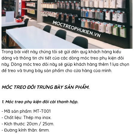
Trong bài viết này chúng tôi sẽ gửi đến quý khách hàng kiểu
dáng và thông tin chi tiết của các dòng móc treo phụ kiện đôi
này. Dòng móc treo đôi này sẽ giúp khách hàng thêm 1 lựa chọn
để treo và trưng bày sản phẩm cho cửa hàng của mình.
MÓC TREO ĐÔI TRƯNG BÀY SẢN PHẨM.
1. Móc treo phụ kiện đôi cài thanh hộp.
- Mã sản phẩm: MT-T001
- Chất liệu: Thép mạ inox.
- Kích thước: 20cm / 25cm.
- Đường kính thân: 6mm.