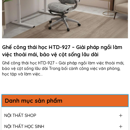
Ghế công thái học HTD-927 – Giải pháp ngồi làm
việc thoải mái, bảo vệ cột sống lâu dài
Ghế công thái học HTD-927 – Giải pháp ngồi làm việc thoải mái,
bảo vệ cột sống lâu dài Trong bối cảnh công việc văn phòng,
học tập và làm việc...
Danh mục sản phẩm
NỘI THẤT SHOP
NỘI THẤT HỌC SINH