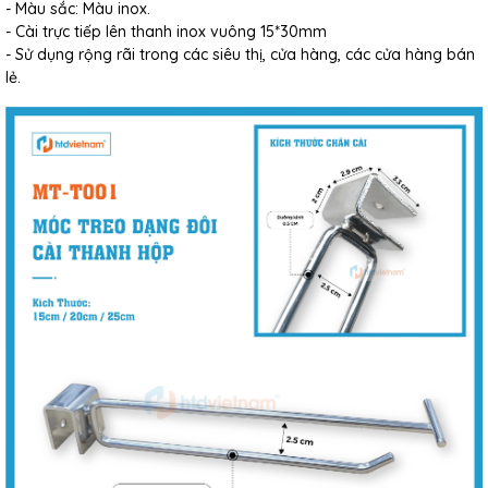
- Màu sắc: Màu inox.
- Cài trực tiếp lên thanh inox vuông 15*30mm
- Sử dụng rộng rãi trong các siêu thị, cửa hàng, các cửa hàng bán
lẻ.