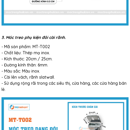
3. Móc treo phụ kiện đôi cài rãnh.
- Mã sản phẩm: MT-T002
- Chất liệu: Thép mạ inox.
- Kích thước: 20cm / 25cm.
- Đường kính thân: 6mm.
- Màu sắc: Màu inox.
- Cài lên vách, rãnh slatwall.
- Sử dụng rộng rãi trong các siêu thị, cửa hàng, các cửa hàng bán
lẻ.