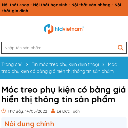
Nội thất shop - Nội thất học sinh - Nội thất văn phòng - Nội
thất gia đình
Trang chủ
Tin móc treo phụ kiện điện thoại
Móc
treo phụ kiện có bảng giá hiển thị thông tin sản phẩm
Móc treo phụ kiện có bảng giá
hiển thị thông tin sản phẩm
Thứ Bảy, 14/05/2022
Lê Đức Tuấn
Nôi dung chính