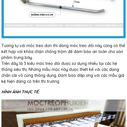
Tương tự với móc treo đơn thì dòng móc treo đôi này cũng có thể
kết hợp với khóa chặn chống trộm để đảm bảo an toàn cho sản
phẩm trưng bày.
Trên đây là 3 kiểu móc treo đôi được sử dụng nhiều tại các hệ
thống siêu thị. Những mẫu móc này được thiết kế với các dạng
chân cài vô cùng thông dụng. Đảm bảo đáp ứng với các mẫu giá
kệ hiện đang có trên thị trường
HỈNH ẢNH THỰC TẾ: