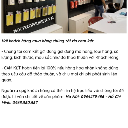
Với khách hàng mua hàng chúng tôi xin cam kết.
- Chúng tôi cam kết gửi đúng gửi đúng mã hàng, loại hàng, số
lượng, kích thước, màu sắc như đã thỏa thuận với Khách Hàng
- CAM KẾT hoàn tiền lại 100% nếu hàng hóa nhận không đúng
theo yêu cầu đã thỏa thuận, và chịu mọi chi phí phát sinh liện
quan.
Ngoài ra quý khách hàng có thể liên hệ trực tiếp với chúng tôi để
được tư vấn chi tiết về sản phẩm.
Hà Nội: 0964.179.486 - Hồ Chí
Minh: 0963.380.587