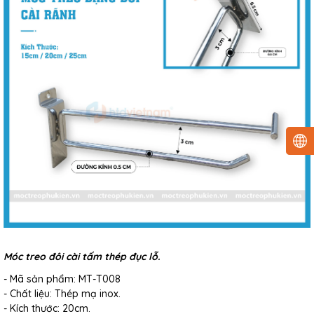
Móc treo đôi cài tấm thép đục lỗ.
- Mã sản phẩm: MT-T008
- Chất liệu: Thép mạ inox.
- Kích thước: 20cm.