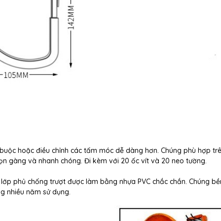
 buộc hoặc điều chỉnh các tấm móc dễ dàng hơn. Chúng phù hợp tr
gọn gàng và nhanh chóng. Đi kèm với 20 ốc vít và 20 neo tường.
i lớp phủ chống trượt được làm bằng nhựa PVC chắc chắn. Chúng bề
ng nhiều năm sử dụng.