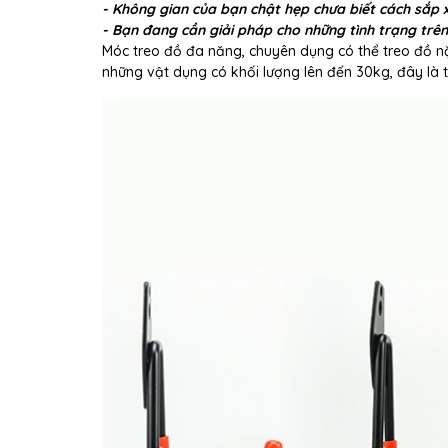
- Không gian của bạn chật hẹp chưa biết cách sắp 
- Bạn đang cần giải pháp cho những tình trạng trên
Móc treo đồ đa năng, chuyên dụng có thể treo đồ n
những vật dụng có khối lượng lên đến 30kg, đây là 