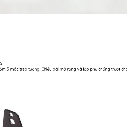
G
gồm 5 móc treo tường. Chiều dài mở rộng và lớp phủ chống trượt c