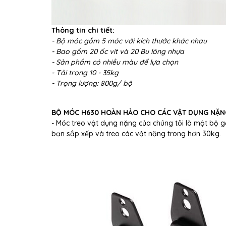
Thông tin chi tiết:
- Bộ móc gồm 5 móc với kích thước khác nhau
- Bao gồm 20 ốc vít và 20 Bu lông nhựa
- Sản phẩm có nhiều màu để lựa chọn
- Tải trọng 10 - 35kg
- Trọng lượng: 800g/ bộ
BỘ MÓC H630 HOÀN HẢO CHO CÁC VẬT DỤNG NẶN
- Móc treo vật dụng nặng của chúng tôi là một bộ 
bạn sắp xếp và treo các vật nặng trong hơn 30kg.