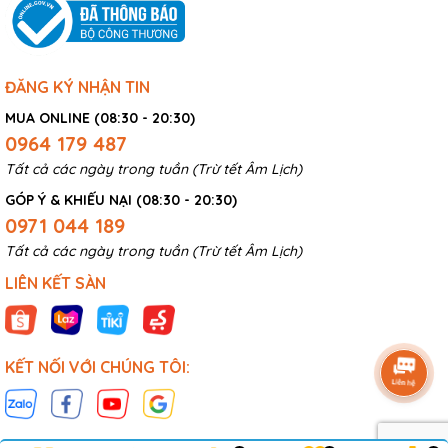
ĐĂNG KÝ NHẬN TIN
MUA ONLINE (08:30 - 20:30)
0964 179 487
Tất cả các ngày trong tuần (Trừ tết Âm Lịch)
GÓP Ý & KHIẾU NẠI (08:30 - 20:30)
0971 044 189
Tất cả các ngày trong tuần (Trừ tết Âm Lịch)
LIÊN KẾT SÀN
KẾT NỐI VỚI CHÚNG TÔI: