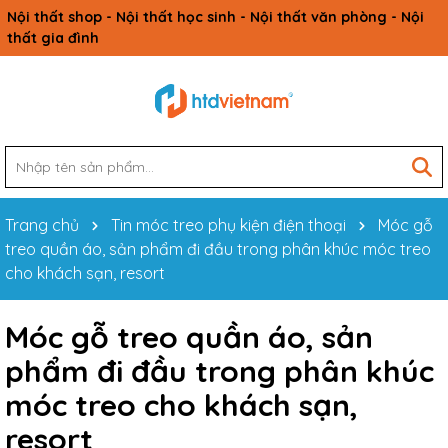
Nội thất shop - Nội thất học sinh - Nội thất văn phòng - Nội
thất gia đình
Trang chủ
Tin móc treo phụ kiện điện thoại
Móc gỗ
treo quần áo, sản phẩm đi đầu trong phân khúc móc treo
cho khách sạn, resort
Móc gỗ treo quần áo, sản
phẩm đi đầu trong phân khúc
móc treo cho khách sạn,
resort