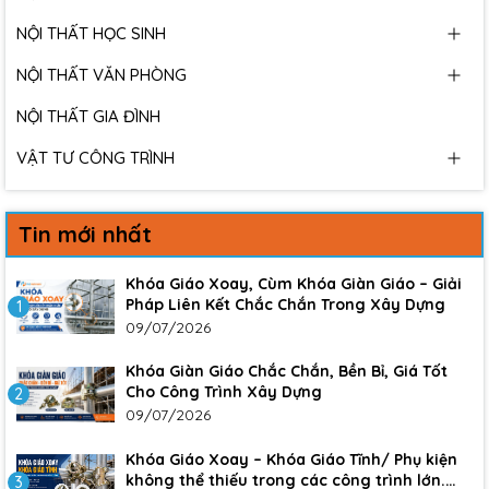
NỘI THẤT HỌC SINH
NỘI THẤT VĂN PHÒNG
NỘI THẤT GIA ĐÌNH
VẬT TƯ CÔNG TRÌNH
Tin mới nhất
Khóa Giáo Xoay, Cùm Khóa Giàn Giáo – Giải
Pháp Liên Kết Chắc Chắn Trong Xây Dựng
1
09/07/2026
Khóa Giàn Giáo Chắc Chắn, Bền Bỉ, Giá Tốt
Cho Công Trình Xây Dựng
2
09/07/2026
Khóa Giáo Xoay – Khóa Giáo Tĩnh/ Phụ kiện
không thể thiếu trong các công trình lớn.
3