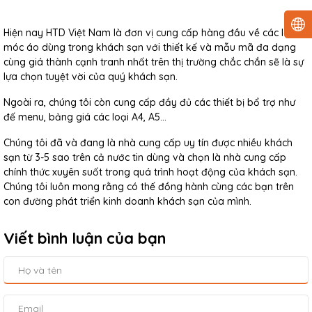
Hiện nay HTD Việt Nam là đơn vị cung cấp hàng đầu về các loại
móc áo dùng trong khách sạn với thiết kế và mẫu mã đa dạng
cùng giá thành cạnh tranh nhất trên thị trường chắc chắn sẽ là sự
lựa chọn tuyệt vời của quý khách sạn.
Ngoài ra, chúng tôi còn cung cấp đầy đủ các thiết bị bổ trợ như
đế menu, bảng giá các loại A4, A5...
Chúng tôi đã và đang là nhà cung cấp uy tín được nhiều khách
sạn từ 3-5 sao trên cả nước tin dùng và chọn là nhà cung cấp
chính thức xuyên suốt trong quá trình hoạt động của khách sạn.
Chúng tôi luôn mong rằng có thế đồng hành cùng các bạn trên
con đường phát triển kinh doanh khách sạn của mình.
Viết bình luận của bạn