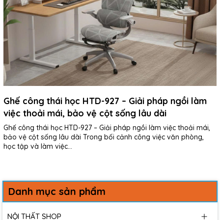
Ghế công thái học HTD-927 – Giải pháp ngồi làm
việc thoải mái, bảo vệ cột sống lâu dài
Ghế công thái học HTD-927 – Giải pháp ngồi làm việc thoải mái,
bảo vệ cột sống lâu dài Trong bối cảnh công việc văn phòng,
học tập và làm việc...
Danh mục sản phẩm
NỘI THẤT SHOP