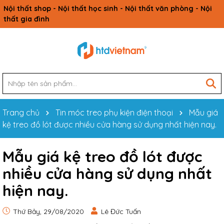
Nội thất shop - Nội thất học sinh - Nội thất văn phòng - Nội
thất gia đình
Trang chủ
Tin móc treo phụ kiện điện thoại
Mẫu giá
kệ treo đồ lót được nhiều cửa hàng sử dụng nhất hiện nay.
Mẫu giá kệ treo đồ lót được
nhiều cửa hàng sử dụng nhất
hiện nay.
Thứ Bảy, 29/08/2020
Lê Đức Tuấn