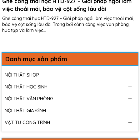
Ghế công thái học HTD-927 – Giải pháp ngồi làm
việc thoải mái, bảo vệ cột sống lâu dài
Ghế công thái học HTD-927 – Giải pháp ngồi làm việc thoải mái,
bảo vệ cột sống lâu dài Trong bối cảnh công việc văn phòng,
học tập và làm việc...
Danh mục sản phẩm
NỘI THẤT SHOP
NỘI THẤT HỌC SINH
NỘI THẤT VĂN PHÒNG
NỘI THẤT GIA ĐÌNH
VẬT TƯ CÔNG TRÌNH