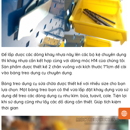
Để lắp được các dòng khay nhựa này lên các bộ kệ chuyên dụng
thì khay nhựa cần kết hợp cùng với dòng móc H14 của chúng tôi.
Sản phẩm được thiết kế 2 chân vuông với kích thước 1*1cm để cài
vào bảng treo dụng cụ chuyên dụng.
Bảng treo dụng cụ sửa chữa được thiết kế với nhiều size cho bạn
lựa chọn. Một bảng treo bạn có thể vừa lắp đặt khay đựng vừa sử
dụng để treo các dòng dụng cụ như kìm. búa, tuavit, cole. Tiện lợi
khi sử dụng cũng như lấy các đồ dùng cần thiết. Giúp tích kiệm
thời gian