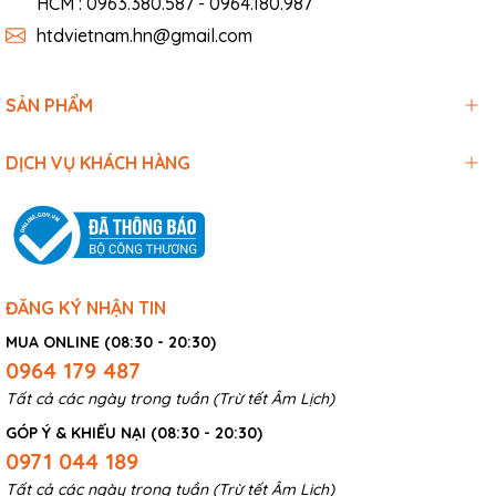
HCM : 0963.380.587 - 0964.180.987
htdvietnam.hn@gmail.com
SẢN PHẨM
DỊCH VỤ KHÁCH HÀNG
ĐĂNG KÝ NHẬN TIN
MUA ONLINE (08:30 - 20:30)
0964 179 487
Tất cả các ngày trong tuần (Trừ tết Âm Lịch)
GÓP Ý & KHIẾU NẠI (08:30 - 20:30)
0971 044 189
Tất cả các ngày trong tuần (Trừ tết Âm Lịch)