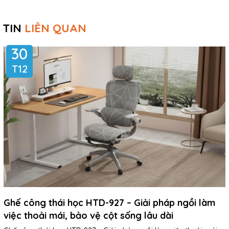
TIN
LIÊN QUAN
30
T12
Ghế công thái học HTD-927 – Giải pháp ngồi làm
việc thoải mái, bảo vệ cột sống lâu dài