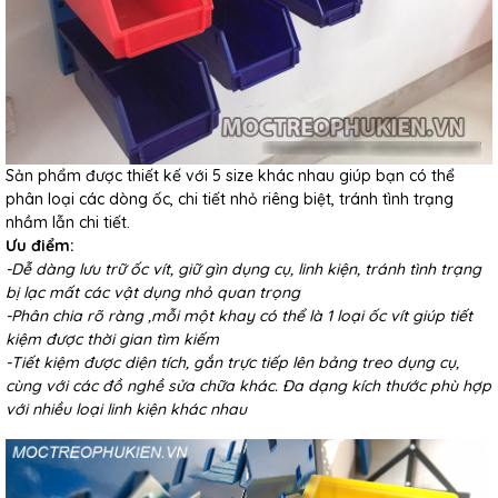
Sản phẩm được thiết kế với 5 size khác nhau giúp bạn có thể
phân loại các dòng ốc, chi tiết nhỏ riêng biệt, tránh tình trạng
nhầm lẫn chi tiết.
Ưu điểm:
-Dễ dàng lưu trữ ốc vít, giữ gìn dụng cụ, linh kiện, tránh tình trạng
bị lạc mất các vật dụng nhỏ quan trọng
-Phân chia rõ ràng ,mỗi một khay có thể là 1 loại ốc vít giúp tiết
kiệm được thời gian tìm kiếm
-Tiết kiệm được diện tích, gắn trực tiếp lên bảng treo dụng cụ,
cùng với các đồ nghề sửa chữa khác. Đa dạng kích thước phù hợp
với nhiều loại linh kiện khác nhau