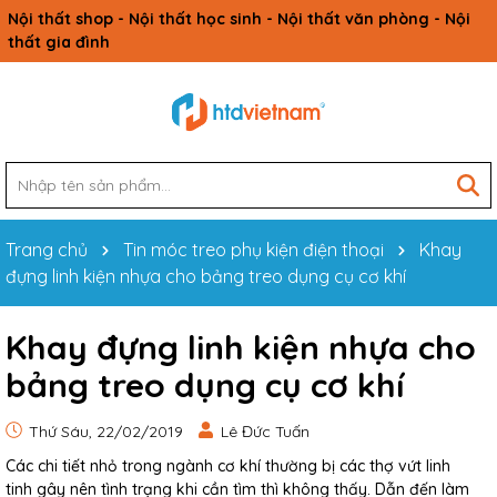
Nội thất shop - Nội thất học sinh - Nội thất văn phòng - Nội
thất gia đình
Trang chủ
Tin móc treo phụ kiện điện thoại
Khay
đựng linh kiện nhựa cho bảng treo dụng cụ cơ khí
Khay đựng linh kiện nhựa cho
bảng treo dụng cụ cơ khí
Thứ Sáu, 22/02/2019
Lê Đức Tuấn
Các chi tiết nhỏ trong ngành cơ khí thường bị các thợ vứt linh
tinh gây nên tình trạng khi cần tìm thì không thấy. Dẫn đến làm