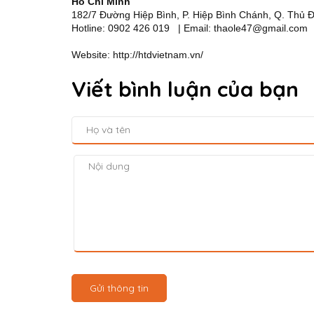
Hồ Chí Minh
182/7 Đường Hiệp Bình, P. Hiệp Bình Chánh, Q. Thủ
Hotline: 0902 426 019 | Email: thaole47@gmail.com
Website: http://htdvietnam.vn/
Viết bình luận của bạn
Gửi thông tin