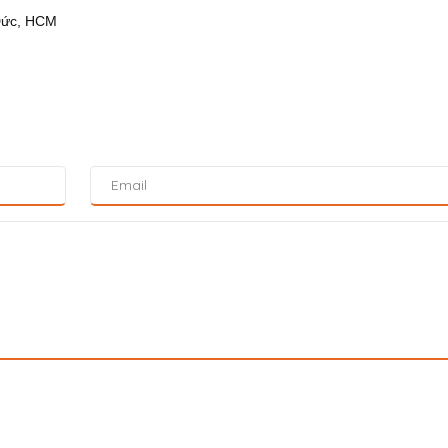
 Đức, HCM