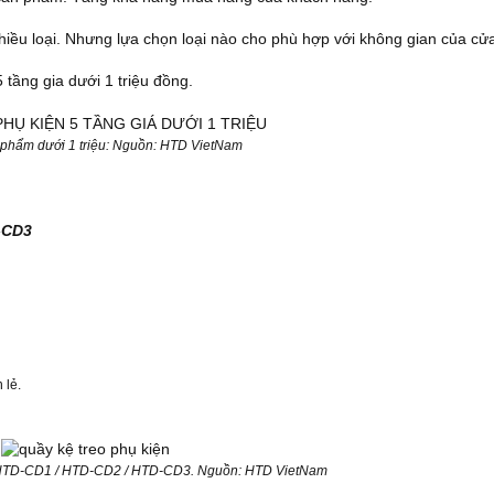
nhiều loại. Nhưng lựa chọn loại nào cho phù hợp với không gian của cử
 tầng gia dưới 1 triệu đồng.
 phẩm dưới 1 triệu: Nguồn: HTD VietNam
-CD3
 lẻ.
 HTD-CD1 / HTD-CD2 / HTD-CD3. Nguồn: HTD VietNam