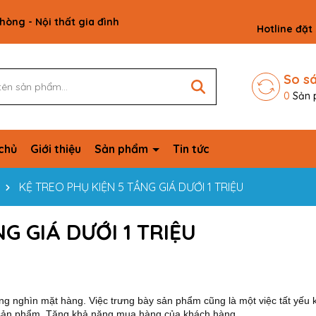
phòng - Nội thất gia đình
Hotline đặt
So s
0
Sản 
chủ
Giới thiệu
Sản phẩm
Tin tức
KỆ TREO PHỤ KIỆN 5 TẦNG GIÁ DƯỚI 1 TRIỆU
G GIÁ DƯỚI 1 TRIỆU
ng nghìn mặt hàng. Việc trưng bày sản phẩm cũng là một việc tất yếu 
 sản phẩm. Tăng khả năng mua hàng của khách hàng.