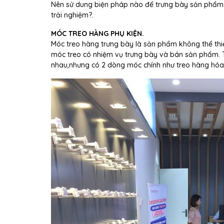
Nên sử dung biện pháp nào để trưng bày sản phẩm?.
trải nghiệm?.
MÓC TREO HÀNG PHỤ KIỆN.
Móc treo hàng trưng bày là sản phẩm không thể thi
móc treo có nhiệm vụ trưng bày và bán sản phẩm. 
nhau,nhưng có 2 dòng móc chính như treo hàng hóa t