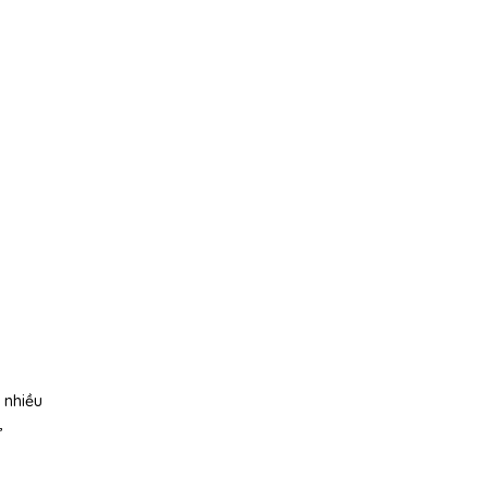
 nhiều
,