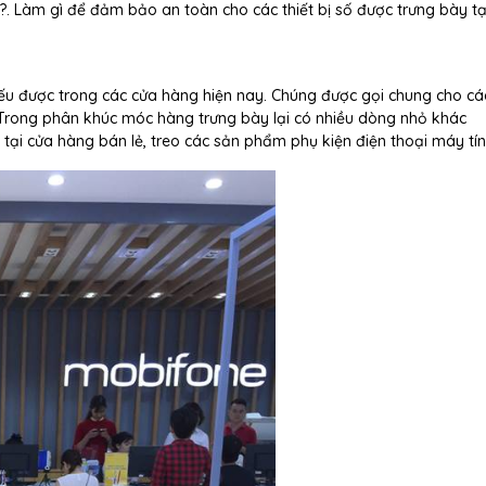
 Làm gì để đảm bảo an toàn cho các thiết bị số được trưng bày tạ
ếu được trong các cửa hàng hiện nay. Chúng được gọi chung cho c
Trong phân khúc móc hàng trưng bày lại có nhiều dòng nhỏ khác
ại cửa hàng bán lẻ, treo các sản phẩm phụ kiện điện thoại máy tí