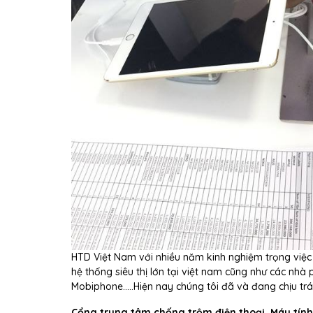
HTD Việt Nam với nhiều năm kinh nghiệm trọng việc
hệ thống siêu thị lớn tại việt nam cũng như các nhà 
Mobiphone…..Hiện nay chúng tôi đã và đang chịu trá
Cổng trung tâm chống trộm điện thoại, Máy tín