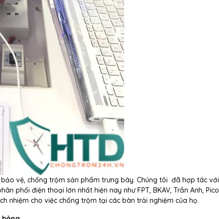
 bảo vệ, chống trộm sản phẩm trưng bày. Chúng tôi đã hợp tác với
phân phối điện thoại lớn nhất hiện nay như FPT, BKAV, Trần Anh, Pico
ch nhiệm cho việc chống trộm tại các bàn trải nghiệm của họ.
h bảng