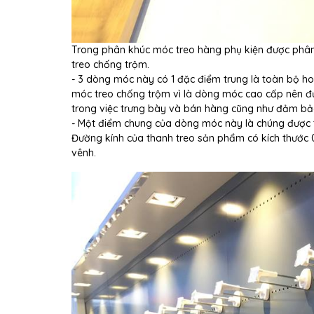
Trong phân khúc móc treo hàng phụ kiện được phân
treo chống trộm.
- 3 dòng móc này có 1 đặc điểm trung là toàn bộ h
móc treo chống trộm vì là dòng móc cao cấp nên đ
trong việc trưng bày và bán hàng cũng như đảm b
- Một điểm chung của dòng móc này là chúng được thi
Đường kính của thanh treo sản phẩm có kích thước 
vênh.