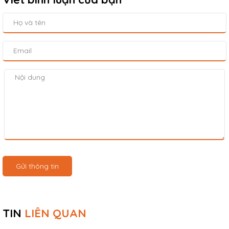
Gửi thông tin
TIN
LIÊN QUAN