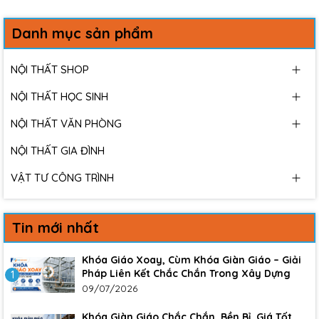
Danh mục sản phẩm
NỘI THẤT SHOP
NỘI THẤT HỌC SINH
NỘI THẤT VĂN PHÒNG
NỘI THẤT GIA ĐÌNH
VẬT TƯ CÔNG TRÌNH
Tin mới nhất
Khóa Giáo Xoay, Cùm Khóa Giàn Giáo – Giải
Pháp Liên Kết Chắc Chắn Trong Xây Dựng
1
09/07/2026
Khóa Giàn Giáo Chắc Chắn, Bền Bỉ, Giá Tốt