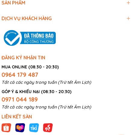
SẢN PHẨM
DỊCH VỤ KHÁCH HÀNG
ĐĂNG KÝ NHẬN TIN
MUA ONLINE (08:30 - 20:30)
0964 179 487
Tất cả các ngày trong tuần (Trừ tết Âm Lịch)
GÓP Ý & KHIẾU NẠI (08:30 - 20:30)
0971 044 189
Tất cả các ngày trong tuần (Trừ tết Âm Lịch)
LIÊN KẾT SÀN