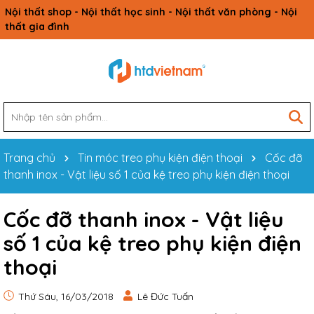
Nội thất shop - Nội thất học sinh - Nội thất văn phòng - Nội
thất gia đình
Trang chủ
Tin móc treo phụ kiện điện thoại
Cốc đỡ
thanh inox - Vật liệu số 1 của kệ treo phụ kiện điện thoại
Cốc đỡ thanh inox - Vật liệu
số 1 của kệ treo phụ kiện điện
thoại
Thứ Sáu, 16/03/2018
Lê Đức Tuấn