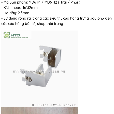
- Mã Sản phẩm: MD6 H1 / MD6 H2 ( Trái / Phải )
- Kích thước: 16*32mm
- Độ dày: 2.5mm
- Sử dụng rộng rãi trong các siêu thị, cửa hàng trưng bày phụ kiện,
các cửa hàng bán lẻ, shop thời trang…