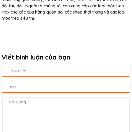
đỡ, tay đỡ....Ngoài ra chúng tôi còn cung cấp các loai móc treo
inox cho các cửa hàng quần áo, các shop thời trang và các loại
móc treo siêu thị.
Viết bình luận của bạn