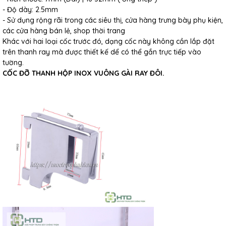
- Độ dày: 2.5mm
- Sử dụng rộng rãi trong các siêu thị, cửa hàng trưng bày phụ kiện,
các cửa hàng bán lẻ, shop thời trang
Khác với hai loại cốc trước đó, dạng cốc này không cần lắp đặt
trên thanh ray mà được thiết kế dể có thể gắn trực tiếp vào
tường.
CỐC ĐỠ THANH HỘP INOX VUÔNG GÀI RAY ĐÔI.