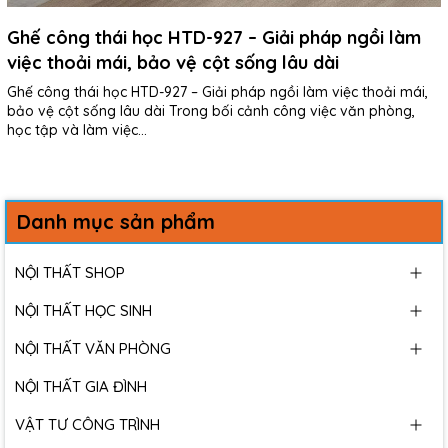
Ghế công thái học HTD-927 – Giải pháp ngồi làm
việc thoải mái, bảo vệ cột sống lâu dài
Ghế công thái học HTD-927 – Giải pháp ngồi làm việc thoải mái,
bảo vệ cột sống lâu dài Trong bối cảnh công việc văn phòng,
học tập và làm việc...
Danh mục sản phẩm
NỘI THẤT SHOP
NỘI THẤT HỌC SINH
NỘI THẤT VĂN PHÒNG
NỘI THẤT GIA ĐÌNH
VẬT TƯ CÔNG TRÌNH