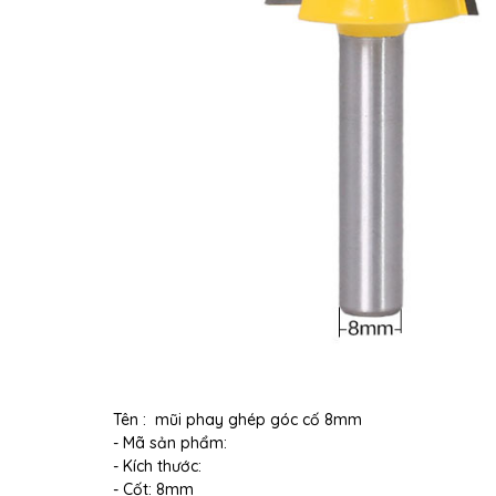
Tên : mũi phay ghép góc cố 8mm
- Mã sản phẩm:
- Kích thước:
- Cốt: 8mm