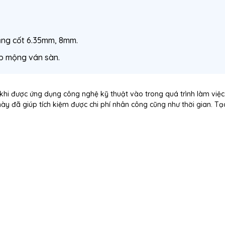
răng cốt 6.35mm, 8mm.
ép mộng ván sàn.
khi được ứng dụng công nghệ kỹ thuật vào trong quá trình làm việc.
ày đã giúp tích kiệm được chi phí nhân công cũng như thời gian. Tạ