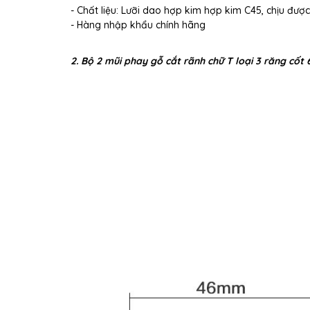
- Chất liệu: Lưỡi dao hợp kim hợp kim C45, chịu được
- Hàng nhập khẩu chính hãng
2. Bộ 2 mũi phay gỗ cắt rãnh chữ T loại 3 răng cố