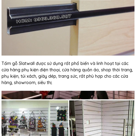
Tấm gỗ Slatwall được sử dụng rất phổ biến và linh hoạt tại các
cửa hàng phụ kiện điện thoại, cửa hàng quần áo, shop thời trang,
phụ kiện, túi xách, giày dép, trang sức, rất phù hợp cho các cửa
hàng, showroom, siêu thị.