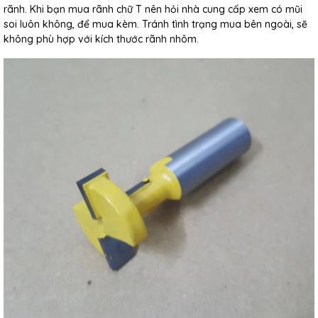
rãnh. Khi bạn mua rãnh chữ T nên hỏi nhà cung cấp xem có mũi
soi luôn không, để mua kèm. Tránh tình trạng mua bên ngoài, sẽ
không phù hợp với kích thước rãnh nhôm.