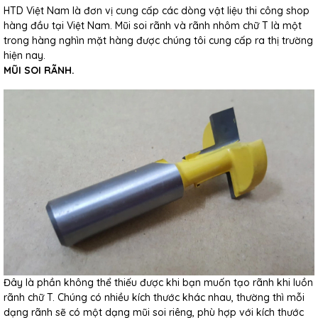
HTD Việt Nam là đơn vị cung cấp các dòng vật liệu thi công shop
hàng đầu tại Việt Nam. Mũi soi rãnh và rãnh nhôm chữ T là một
trong hàng nghìn mặt hàng được chúng tôi cung cấp ra thị trường
hiện nay.
MŨI SOI RÃNH.
Đây là phần không thể thiếu được khi bạn muốn tạo rãnh khi luồn
rãnh chữ T. Chúng có nhiều kích thước khác nhau, thường thì mỗi
dạng rãnh sẽ có một dạng mũi soi riêng, phù hợp với kích thước