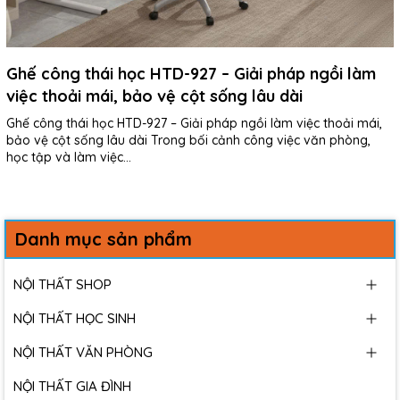
Ghế công thái học HTD-927 – Giải pháp ngồi làm
việc thoải mái, bảo vệ cột sống lâu dài
Ghế công thái học HTD-927 – Giải pháp ngồi làm việc thoải mái,
bảo vệ cột sống lâu dài Trong bối cảnh công việc văn phòng,
học tập và làm việc...
Danh mục sản phẩm
NỘI THẤT SHOP
NỘI THẤT HỌC SINH
NỘI THẤT VĂN PHÒNG
NỘI THẤT GIA ĐÌNH