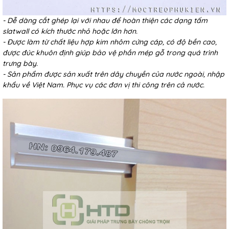
- Dễ dàng cắt ghép lại với nhau để hoàn thiện các dạng tấm
slatwall có kích thước nhỏ hoặc lớn hơn.
- Được làm từ chất liệu hợp kim nhôm cứng cáp, có độ bền cao,
được đúc khuôn định giúp bảo vệ phần mép gỗ trong quá trình
trưng bày.
- Sản phẩm được sản xuất trên dây chuyền của nước ngoài, nhập
khẩu về Việt Nam. Phục vụ các đơn vị thi công trên cả nước.