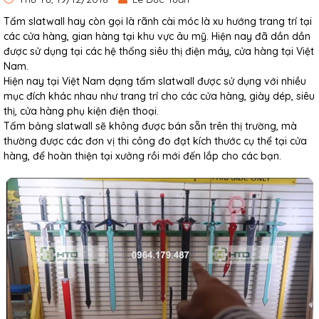
Tấm slatwall hay còn gọi là rãnh cài móc là xu hướng trang trí tại
các cửa hàng, gian hàng tại khu vực âu mỹ. Hiện nay đã dần dần
được sử dụng tại các hệ thống siêu thị điện máy, cửa hàng tại Việt
Nam.
Hiện nay tại Việt Nam dạng tấm slatwall được sử dụng với nhiều
mục đích khác nhau như trang trí cho các cửa hàng, giày dép, siêu
thị, cửa hàng phụ kiện điện thoại.
Tấm bảng slatwall sẽ không được bán sẵn trên thị trường, mà
thường được các đơn vị thi công đo đạt kích thước cụ thể tại cửa
hàng, để hoàn thiện tại xưởng rồi mới đến lắp cho các bạn.