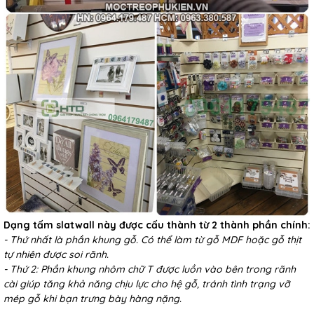
Dạng tấm slatwall này được cấu thành từ 2 thành phần chính:
- Thứ nhất là phần khung gỗ. Có thể làm từ gỗ MDF hoặc gỗ thịt
tự nhiên được soi rãnh.
- Thứ 2: Phần khung nhôm chữ T được luồn vào bên trong rãnh
cài giúp tăng khả năng chịu lực cho hệ gỗ, tránh tình trạng vỡ
mép gỗ khi bạn trưng bày hàng nặng.