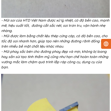
- Mũi soi của HTD Việt Nam được xử lý nhiệt, có độ bền cao, mạnh
mẽ, hiệu suất tốt, đường cắt sắc nét, soi trơn tru, vận hành nhẹ
nhàng.
- Mũi được làm bằng chất liệu thép cứng cáp, có độ bền cao, cho
tốc độ soi nhanh hơn, giúp tạo nên những đường rãnh đồng đều
trên nhiều bề mặt chất liệu khác nhau.
- Mũi phay sắc bén cho đường phay đẹp và mịn, không bị loang
hay sần sùi tạo tính thẩm mỹ cũng như hạn chế hoàn toàn những
vướng mắc làm chậm quá trình lắp ráp công cụ, dụng cụ của
bạn.